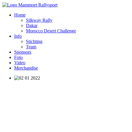
Home
Silkway Rally
Dakar
Morocco Desert Challenge
Info
Stichting
Team
Sponsors
Foto
Video
Merchandise