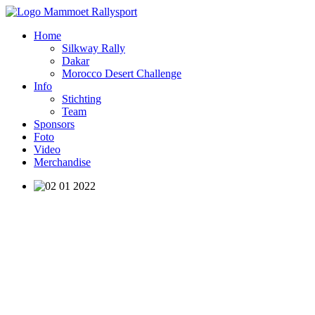
Home
Silkway Rally
Dakar
Morocco Desert Challenge
Info
Stichting
Team
Sponsors
Foto
Video
Merchandise