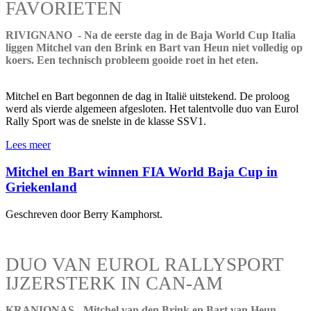
FAVORIETEN
RIVIGNANO - Na de eerste dag in de Baja World Cup Italia
liggen Mitchel van den Brink en Bart van Heun niet volledig op
koers. Een technisch probleem gooide roet in het eten.
Mitchel en Bart begonnen de dag in Italië uitstekend. De proloog
werd als vierde algemeen afgesloten. Het talentvolle duo van Eurol
Rally Sport was de snelste in de klasse SSV1.
Lees meer
Mitchel en Bart winnen FIA World Baja Cup in
Griekenland
Geschreven door Berry Kamphorst.
DUO VAN EUROL RALLYSPORT
IJZERSTERK IN CAN-AM
KRANIONAS - Mitchel van den Brink en Bart van Heun