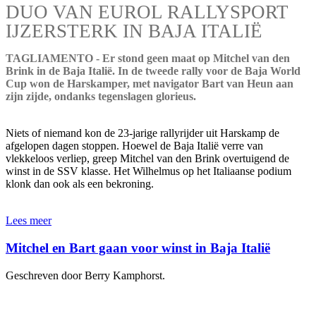
DUO VAN EUROL RALLYSPORT
IJZERSTERK IN BAJA ITALIË
TAGLIAMENTO - Er stond geen maat op Mitchel van den
Brink in de Baja Italië. In de tweede rally voor de Baja World
Cup won de Harskamper, met navigator Bart van Heun aan
zijn zijde, ondanks tegenslagen glorieus.
Niets of niemand kon de 23-jarige rallyrijder uit Harskamp de
afgelopen dagen stoppen. Hoewel de Baja Italië verre van
vlekkeloos verliep, greep Mitchel van den Brink overtuigend de
winst in de SSV klasse. Het Wilhelmus op het Italiaanse podium
klonk dan ook als een bekroning.
Lees meer
Mitchel en Bart gaan voor winst in Baja Italië
Geschreven door Berry Kamphorst.