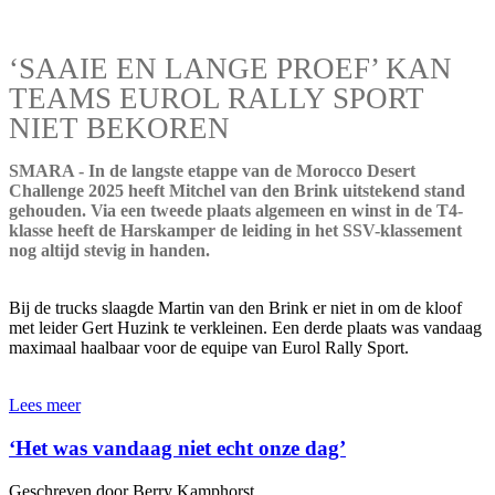
‘SAAIE EN LANGE PROEF’ KAN
TEAMS EUROL RALLY SPORT
NIET BEKOREN
SMARA - In de langste etappe van de Morocco Desert
Challenge 2025 heeft Mitchel van den Brink uitstekend stand
gehouden. Via een tweede plaats algemeen en winst in de T4-
klasse heeft de Harskamper de leiding in het SSV-klassement
nog altijd stevig in handen.
Bij de trucks slaagde Martin van den Brink er niet in om de kloof
met leider Gert Huzink te verkleinen. Een derde plaats was vandaag
maximaal haalbaar voor de equipe van Eurol Rally Sport.
Lees meer
‘Het was vandaag niet echt onze dag’
Geschreven door Berry Kamphorst.