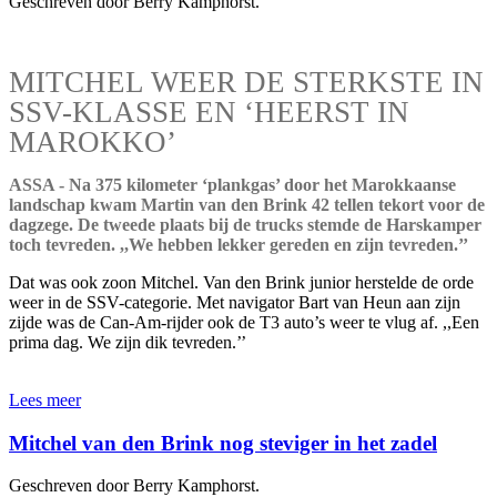
Geschreven door Berry Kamphorst.
MITCHEL WEER DE STERKSTE IN
SSV-KLASSE EN ‘HEERST IN
MAROKKO’
ASSA - Na 375 kilometer ‘plankgas’ door het Marokkaanse
landschap kwam Martin van den Brink 42 tellen tekort voor de
dagzege. De tweede plaats bij de trucks stemde de Harskamper
toch tevreden. ,,We hebben lekker gereden en zijn tevreden.’’
Dat was ook zoon Mitchel. Van den Brink junior herstelde de orde
weer in de SSV-categorie. Met navigator Bart van Heun aan zijn
zijde was de Can-Am-rijder ook de T3 auto’s weer te vlug af. ,,Een
prima dag. We zijn dik tevreden.’’
Lees meer
Mitchel van den Brink nog steviger in het zadel
Geschreven door Berry Kamphorst.