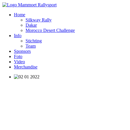
Home
Silkway Rally
Dakar
Morocco Desert Challenge
Info
Stichting
Team
Sponsors
Foto
Video
Merchandise