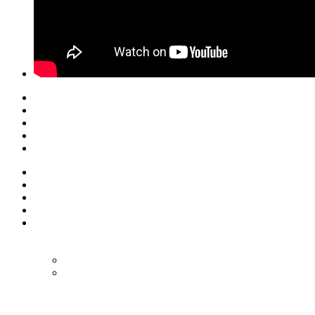
© Eurol Rallysport
Alle rechten