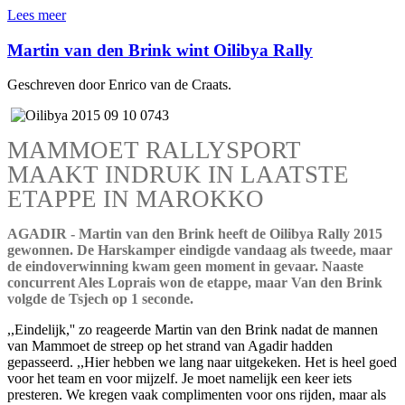
Lees meer
Martin van den Brink wint Oilibya Rally
Geschreven door Enrico van de Craats.
MAMMOET RALLYSPORT
MAAKT INDRUK IN LAATSTE
ETAPPE IN MAROKKO
AGADIR - Martin van den Brink heeft de Oilibya Rally 2015
gewonnen. De Harskamper eindigde vandaag als tweede, maar
de eindoverwinning kwam geen moment in gevaar. Naaste
concurrent Ales Loprais won de etappe, maar Van den Brink
volgde de Tsjech op 1 seconde.
,,Eindelijk,'' zo reageerde Martin van den Brink nadat de mannen
van Mammoet de streep op het strand van Agadir hadden
gepasseerd. ,,Hier hebben we lang naar uitgekeken. Het is heel goed
voor het team en voor mijzelf. Je moet namelijk een keer iets
presteren. We kregen vaak complimenten voor ons rijden, maar als