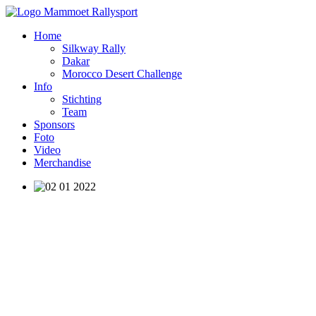
Home
Silkway Rally
Dakar
Morocco Desert Challenge
Info
Stichting
Team
Sponsors
Foto
Video
Merchandise