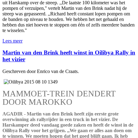
uit Harskamp over de streep. ,,De laatste 100 kilometer was het
pompen of verzuipen,'' vertelt Martin van den Brink nadat hij de
streep was gepasseerd. ,,Richard heeft constant lopen pompen om
de banden op niveau te houden. We hebben het net gehaald en
hebben dus niet hoeven te stoppen om één of zelfs meerdere banden
te wisselen.''
Lees meer
Martin van den Brink heeft winst in Oilibya Rally in
het vizier
Geschreven door Enrico van de Craats.
MAMMOET-TREIN DENDERT
DOOR MAROKKO
AGADIR - Martin van den Brink heeft zijn eerste grote
overwinning als rallyrijder in een truck in het vizier. De
Harskamper deed vandaag goede zaken en heeft de winst in de
Oilibya Rally voor het grijpen. ,,We gaan er alles aan doen om
te winnen. We moeten hopen dat het goed blijft gaan. Ik heb