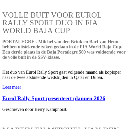
VOLLE BUIT VOOR EUROL
RALLY SPORT DUO IN FIA
WORLD BAJA CUP
PORTALEGRE - Mitchel van den Brink en Bart van Heun
hebben uitstekende zaken gedaan in de FIA World Baja Cup.
Een derde plaats in de Baja Portalegre 500 was voldoende voor
de volle buit in de SSV-klasse.
Het duo van Eurol Rally Sport gaat volgende maand als koploper
naar de twee afsluitende wedstrijden in Qatar en Dubai.
Lees meer
Eurol Rally Sport presenteert plannen 2026
Geschreven door Berry Kamphorst.