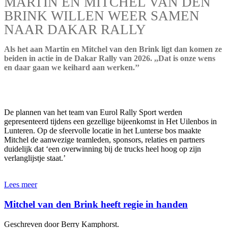
MARTIN EN MITCHEL VAN DEN
BRINK WILLEN WEER SAMEN
NAAR DAKAR RALLY
Als het aan Martin en Mitchel van den Brink ligt dan komen ze
beiden in actie in de Dakar Rally van 2026. ,,Dat is onze wens
en daar gaan we keihard aan werken.’’
De plannen van het team van Eurol Rally Sport werden
gepresenteerd tijdens een gezellige bijeenkomst in Het Uilenbos in
Lunteren. Op de sfeervolle locatie in het Lunterse bos maakte
Mitchel de aanwezige teamleden, sponsors, relaties en partners
duidelijk dat ‘een overwinning bij de trucks heel hoog op zijn
verlanglijstje staat.’
Lees meer
Mitchel van den Brink heeft regie in handen
Geschreven door Berry Kamphorst.