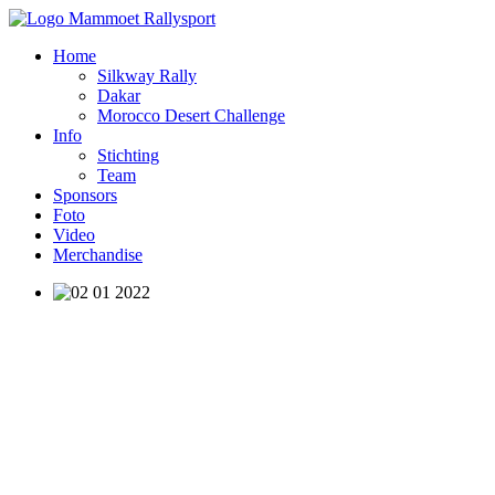
Home
Silkway Rally
Dakar
Morocco Desert Challenge
Info
Stichting
Team
Sponsors
Foto
Video
Merchandise