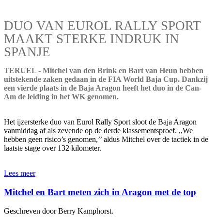
DUO VAN EUROL RALLY SPORT
MAAKT STERKE INDRUK IN
SPANJE
TERUEL - Mitchel van den Brink en Bart van Heun hebben
uitstekende zaken gedaan in de FIA World Baja Cup. Dankzij
een vierde plaats in de Baja Aragon heeft het duo in de Can-
Am de leiding in het WK genomen.
Het ijzersterke duo van Eurol Rally Sport sloot de Baja Aragon
vanmiddag af als zevende op de derde klassementsproef. ,,We
hebben geen risico’s genomen,’’ aldus Mitchel over de tactiek in de
laatste stage over 132 kilometer.
Lees meer
Mitchel en Bart meten zich in Aragon met de top
Geschreven door Berry Kamphorst.