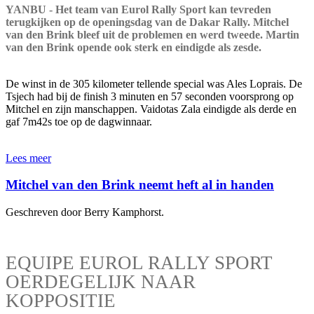
YANBU - Het team van Eurol Rally Sport kan tevreden
terugkijken op de openingsdag van de Dakar Rally. Mitchel
van den Brink bleef uit de problemen en werd tweede. Martin
van den Brink opende ook sterk en eindigde als zesde.
De winst in de 305 kilometer tellende special was Ales Loprais. De
Tsjech had bij de finish 3 minuten en 57 seconden voorsprong op
Mitchel en zijn manschappen. Vaidotas Zala eindigde als derde en
gaf 7m42s toe op de dagwinnaar.
Lees meer
Mitchel van den Brink neemt heft al in handen
Geschreven door Berry Kamphorst.
EQUIPE EUROL RALLY SPORT
OERDEGELIJK NAAR
KOPPOSITIE