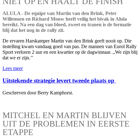
NIET OP EN HAALT DE FINISH
ALULA - De equipe van Martin van den Brink, Peter
Willemsen en Richard Mouw heeft veilig het bivak in Alula
bereikt. Na een dag van bloed, zweet en tranen is de formatie
blij dat het nog in de rally zit.
De ervaren Harskamper Martin van den Brink geeft nooit op. Die
instelling kwam vandaag goed van pas. De mannen van Eurol Rally
Sport verloren 2 uur en een kwartier op de dagwinnaar. ,,We zijn blij
dat we er zijn.’’
Lees meer
Uitstekende strategie levert tweede plaats op
Geschreven door Berry Kamphorst.
MITCHEL EN MARTIN BLIJVEN
UIT DE PROBLEMEN IN EERSTE
ETAPPE