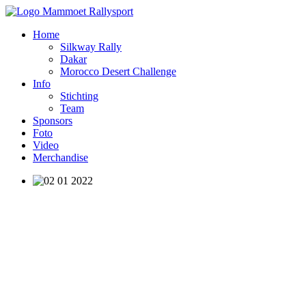
Home
Silkway Rally
Dakar
Morocco Desert Challenge
Info
Stichting
Team
Sponsors
Foto
Video
Merchandise