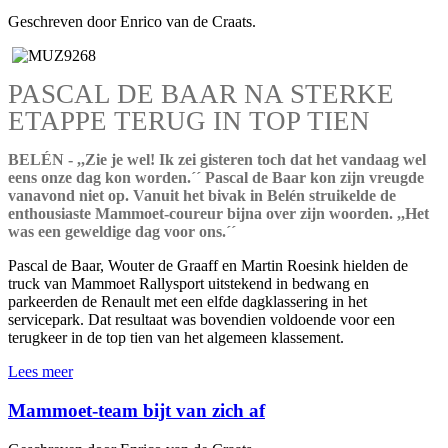
Geschreven door Enrico van de Craats.
PASCAL DE BAAR NA STERKE
ETAPPE TERUG IN TOP TIEN
BELÉN - ,,Zie je wel! Ik zei gisteren toch dat het vandaag wel
eens onze dag kon worden.´´ Pascal de Baar kon zijn vreugde
vanavond niet op. Vanuit het bivak in Belén struikelde de
enthousiaste Mammoet-coureur bijna over zijn woorden. ,,Het
was een geweldige dag voor ons.´´
Pascal de Baar, Wouter de Graaff en Martin Roesink hielden de
truck van Mammoet Rallysport uitstekend in bedwang en
parkeerden de Renault met een elfde dagklassering in het
servicepark. Dat resultaat was bovendien voldoende voor een
terugkeer in de top tien van het algemeen klassement.
Lees meer
Mammoet-team bijt van zich af