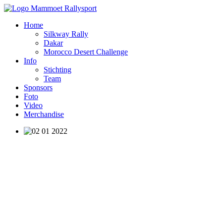
Home
Silkway Rally
Dakar
Morocco Desert Challenge
Info
Stichting
Team
Sponsors
Foto
Video
Merchandise