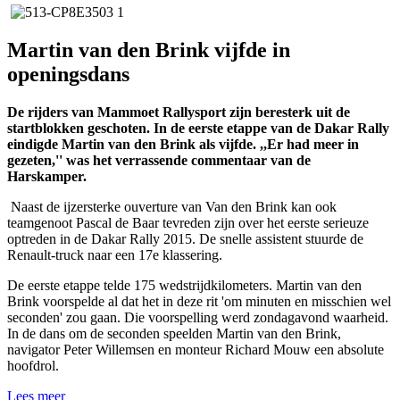
Martin van den Brink vijfde in
openingsdans
De rijders van Mammoet Rallysport zijn beresterk uit de
startblokken geschoten. In de eerste etappe van de Dakar Rally
eindigde Martin van den Brink als vijfde. ,,Er had meer in
gezeten,'' was het verrassende commentaar van de
Harskamper.
Naast de ijzersterke ouverture van Van den Brink kan ook
teamgenoot Pascal de Baar tevreden zijn over het eerste serieuze
optreden in de Dakar Rally 2015. De snelle assistent stuurde de
Renault-truck naar een 17e klassering.
De eerste etappe telde 175 wedstrijdkilometers. Martin van den
Brink voorspelde al dat het in deze rit 'om minuten en misschien wel
seconden' zou gaan. Die voorspelling werd zondagavond waarheid.
In de dans om de seconden speelden Martin van den Brink,
navigator Peter Willemsen en monteur Richard Mouw een absolute
hoofdrol.
Lees meer