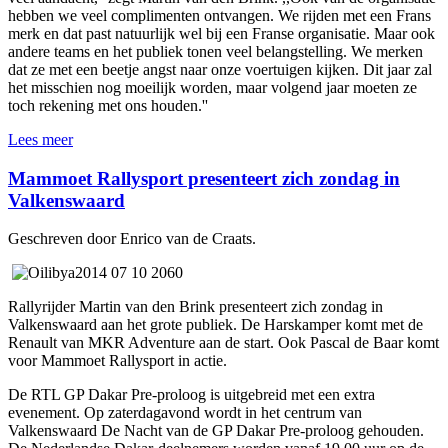
hebben we veel complimenten ontvangen. We rijden met een Frans
merk en dat past natuurlijk wel bij een Franse organisatie. Maar ook
andere teams en het publiek tonen veel belangstelling. We merken
dat ze met een beetje angst naar onze voertuigen kijken. Dit jaar zal
het misschien nog moeilijk worden, maar volgend jaar moeten ze
toch rekening met ons houden.''
Lees meer
Mammoet Rallysport presenteert zich zondag in
Valkenswaard
Geschreven door Enrico van de Craats.
Rallyrijder Martin van den Brink presenteert zich zondag in
Valkenswaard aan het grote publiek. De Harskamper komt met de
Renault van MKR Adventure aan de start. Ook Pascal de Baar komt
voor Mammoet Rallysport in actie.
De RTL GP Dakar Pre-proloog is uitgebreid met een extra
evenement. Op zaterdagavond wordt in het centrum van
Valkenswaard De Nacht van de GP Dakar Pre-proloog gehouden.