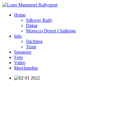
Home
Silkway Rally
Dakar
Morocco Desert Challenge
Info
Stichting
Team
Sponsors
Foto
Video
Merchandise