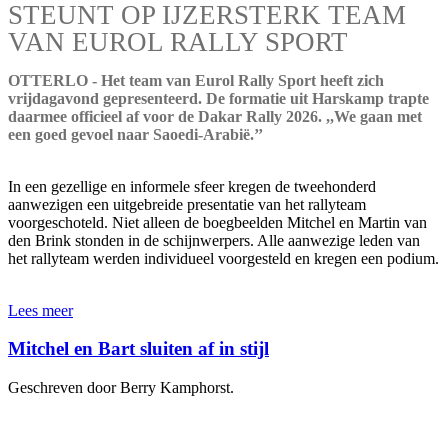
STEUNT OP IJZERSTERK TEAM
VAN EUROL RALLY SPORT
OTTERLO - Het team van Eurol Rally Sport heeft zich
vrijdagavond gepresenteerd. De formatie uit Harskamp trapte
daarmee officieel af voor de Dakar Rally 2026. ,,We gaan met
een goed gevoel naar Saoedi-Arabië.’’
In een gezellige en informele sfeer kregen de tweehonderd
aanwezigen een uitgebreide presentatie van het rallyteam
voorgeschoteld. Niet alleen de boegbeelden Mitchel en Martin van
den Brink stonden in de schijnwerpers. Alle aanwezige leden van
het rallyteam werden individueel voorgesteld en kregen een podium.
Lees meer
Mitchel en Bart sluiten af in stijl
Geschreven door Berry Kamphorst.