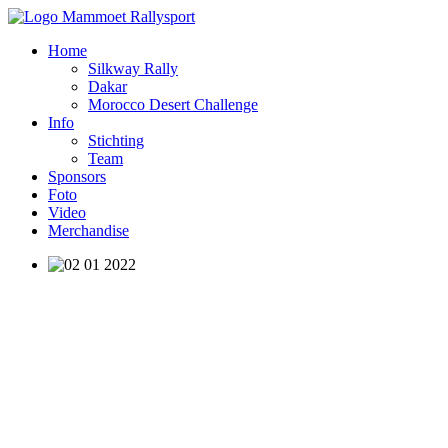
Home
Silkway Rally
Dakar
Morocco Desert Challenge
Info
Stichting
Team
Sponsors
Foto
Video
Merchandise