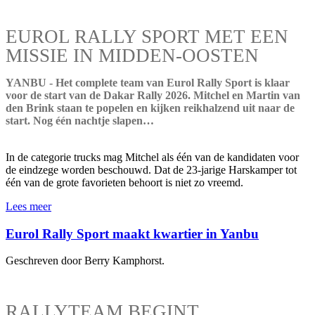
EUROL RALLY SPORT MET EEN
MISSIE IN MIDDEN-OOSTEN
YANBU - Het complete team van Eurol Rally Sport is klaar
voor de start van de Dakar Rally 2026. Mitchel en Martin van
den Brink staan te popelen en kijken reikhalzend uit naar de
start. Nog één nachtje slapen…
In de categorie trucks mag Mitchel als één van de kandidaten voor
de eindzege worden beschouwd. Dat de 23-jarige Harskamper tot
één van de grote favorieten behoort is niet zo vreemd.
Lees meer
Eurol Rally Sport maakt kwartier in Yanbu
Geschreven door Berry Kamphorst.
RALLYTEAM BEGINT