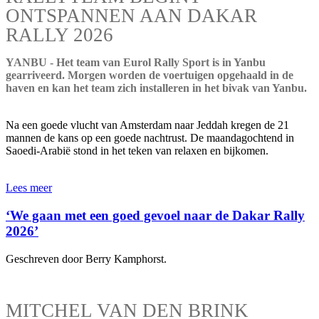
ONTSPANNEN AAN DAKAR
RALLY 2026
YANBU - Het team van Eurol Rally Sport is in Yanbu
gearriveerd. Morgen worden de voertuigen opgehaald in de
haven en kan het team zich installeren in het bivak van Yanbu.
Na een goede vlucht van Amsterdam naar Jeddah kregen de 21
mannen de kans op een goede nachtrust. De maandagochtend in
Saoedi-Arabië stond in het teken van relaxen en bijkomen.
Lees meer
‘We gaan met een goed gevoel naar de Dakar Rally
2026’
Geschreven door Berry Kamphorst.
MITCHEL VAN DEN BRINK