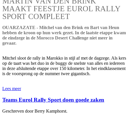
MARTIN VAN DEN BRINK
MAAKT FEESTJE EUROL RALLY
SPORT COMPLEET
OUARZAZATE - Mitchel van den Brink en Bart van Heun
hebben de kroon op hun werk gezet. In de laatste etappe kwam
de eindzege in de Morocco Desert Challenge niet meer in
gevaar.
Mitchel sloot de rally in Marokko in stijl af met de dagzege. Als kers
op de taart was het duo in de buggy de snelste van alles en iedereen
in deze afsluitende etappe over 150 kilometer. In het eindklassement
is de voorsprong op de nummer twee gigantisch.
Lees meer
Teams Eurol Rally Sport doen goede zaken
Geschreven door Berry Kamphorst.