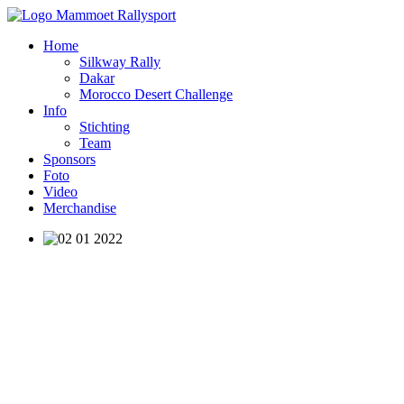
Home
Silkway Rally
Dakar
Morocco Desert Challenge
Info
Stichting
Team
Sponsors
Foto
Video
Merchandise