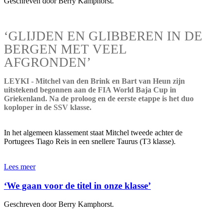
Geschreven door Berry Kamphorst.
‘GLIJDEN EN GLIBBEREN IN DE
BERGEN MET VEEL
AFGRONDEN’
LEYKI - Mitchel van den Brink en Bart van Heun zijn
uitstekend begonnen aan de FIA World Baja Cup in
Griekenland. Na de proloog en de eerste etappe is het duo
koploper in de SSV klasse.
In het algemeen klassement staat Mitchel tweede achter de
Portugees Tiago Reis in een snellere Taurus (T3 klasse).
Lees meer
‘We gaan voor de titel in onze klasse’
Geschreven door Berry Kamphorst.