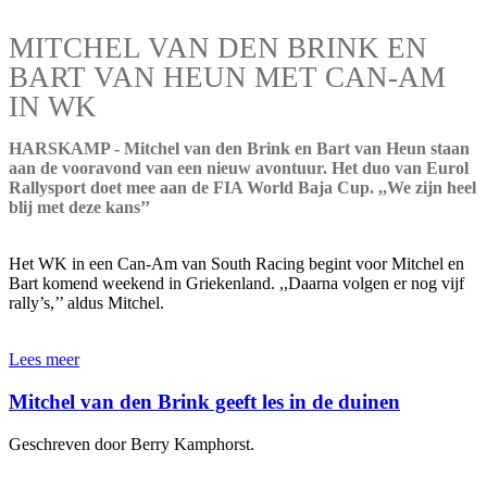
MITCHEL VAN DEN BRINK EN
BART VAN HEUN MET CAN-AM
IN WK
HARSKAMP - Mitchel van den Brink en Bart van Heun staan
aan de vooravond van een nieuw avontuur. Het duo van Eurol
Rallysport doet mee aan de FIA World Baja Cup. ,,We zijn heel
blij met deze kans’’
Het WK in een Can-Am van South Racing begint voor Mitchel en
Bart komend weekend in Griekenland. ,,Daarna volgen er nog vijf
rally’s,’’ aldus Mitchel.
Lees meer
Mitchel van den Brink geeft les in de duinen
Geschreven door Berry Kamphorst.