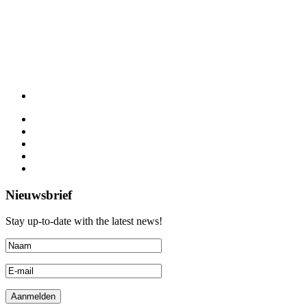
Nieuwsbrief
Stay up-to-date with the latest news!