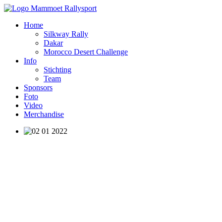
Home
Silkway Rally
Dakar
Morocco Desert Challenge
Info
Stichting
Team
Sponsors
Foto
Video
Merchandise