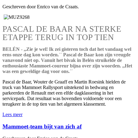
Geschreven door Enrico van de Craats.
PASCAL DE BAAR NA STERKE
ETAPPE TERUG IN TOP TIEN
BELÉN - ,,Zie je wel! Ik zei gisteren toch dat het vandaag wel
eens onze dag kon worden.´´ Pascal de Baar kon zijn vreugde
vanavond niet op. Vanuit het bivak in Belén struikelde de
enthousiaste Mammoet-coureur bijna over zijn woorden. ,,Het
was een geweldige dag voor ons.´´
Pascal de Baar, Wouter de Graaff en Martin Roesink hielden de
truck van Mammoet Rallysport uitstekend in bedwang en
parkeerden de Renault met een elfde dagklassering in het
servicepark. Dat resultaat was bovendien voldoende voor een
terugkeer in de top tien van het algemeen klassement.
Lees meer
Mammoet-team bijt van zich af