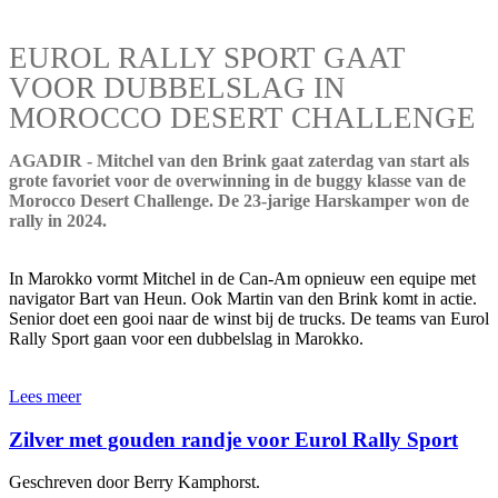
EUROL RALLY SPORT GAAT
VOOR DUBBELSLAG IN
MOROCCO DESERT CHALLENGE
AGADIR - Mitchel van den Brink gaat zaterdag van start als
grote favoriet voor de overwinning in de buggy klasse van de
Morocco Desert Challenge. De 23-jarige Harskamper won de
rally in 2024.
In Marokko vormt Mitchel in de Can-Am opnieuw een equipe met
navigator Bart van Heun. Ook Martin van den Brink komt in actie.
Senior doet een gooi naar de winst bij de trucks. De teams van Eurol
Rally Sport gaan voor een dubbelslag in Marokko.
Lees meer
Zilver met gouden randje voor Eurol Rally Sport
Geschreven door Berry Kamphorst.