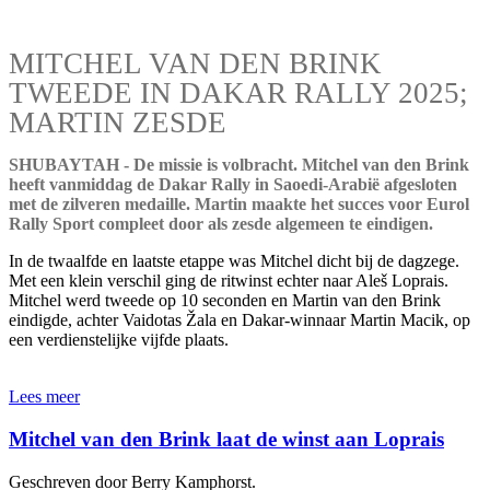
MITCHEL VAN DEN BRINK
TWEEDE IN DAKAR RALLY 2025;
MARTIN ZESDE
SHUBAYTAH - De missie is volbracht. Mitchel van den Brink
heeft vanmiddag de Dakar Rally in Saoedi-Arabië afgesloten
met de zilveren medaille. Martin maakte het succes voor Eurol
Rally Sport compleet door als zesde algemeen te eindigen.
In de twaalfde en laatste etappe was Mitchel dicht bij de dagzege.
Met een klein verschil ging de ritwinst echter naar Aleš Loprais.
Mitchel werd tweede op 10 seconden en Martin van den Brink
eindigde, achter Vaidotas Žala en Dakar-winnaar Martin Macik, op
een verdienstelijke vijfde plaats.
Lees meer
Mitchel van den Brink laat de winst aan Loprais
Geschreven door Berry Kamphorst.