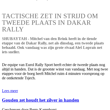
TACTISCHE ZET IN STRIJD OM
TWEEDE PLAATS IN DAKAR
RALLY
SHUBAYTAH - Mitchel van den Brink heeft in de tiende
etappe van de Dakar Rally, net als dinsdag, een tweede plaats
behaald. Ook vandaag was zijn grote rivaal Aleš Loprais net
iets sneller.
De equipe van Eurol Rally Sport heeft echter de tweede plaats nog
altijd in handen. Dat is de grootste winst van vandaag. Met nog twee
etappes voor de boeg heeft Mitchel ruim 4 minuten voorsprong op
de ontketende Tsjech.
Lees meer
Gouden zet houdt het zilver in handen
Geschreven door Berry Kamphorst.