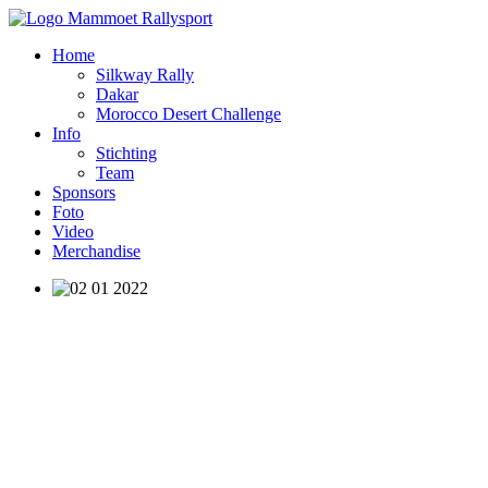
Home
Silkway Rally
Dakar
Morocco Desert Challenge
Info
Stichting
Team
Sponsors
Foto
Video
Merchandise