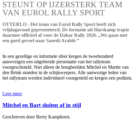
STEUNT OP IJZERSTERK TEAM
VAN EUROL RALLY SPORT
OTTERLO - Het team van Eurol Rally Sport heeft zich
vrijdagavond gepresenteerd. De formatie uit Harskamp trapte
daarmee officieel af voor de Dakar Rally 2026. ,,We gaan met
een goed gevoel naar Saoedi-Arabië.’’
In een gezellige en informele sfeer kregen de tweehonderd
aanwezigen een uitgebreide presentatie van het rallyteam
voorgeschoteld. Niet alleen de boegbeelden Mitchel en Martin van
den Brink stonden in de schijnwerpers. Alle aanwezige leden van
het rallyteam werden individueel voorgesteld en kregen een podium.
Lees meer
Mitchel en Bart sluiten af in stijl
Geschreven door Berry Kamphorst.