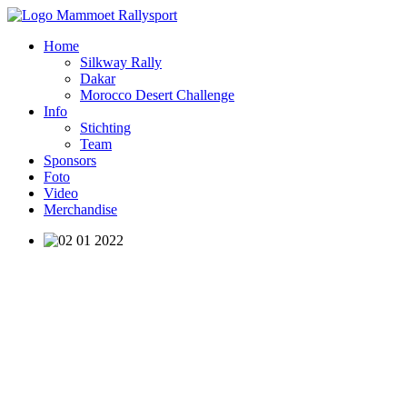
Home
Silkway Rally
Dakar
Morocco Desert Challenge
Info
Stichting
Team
Sponsors
Foto
Video
Merchandise