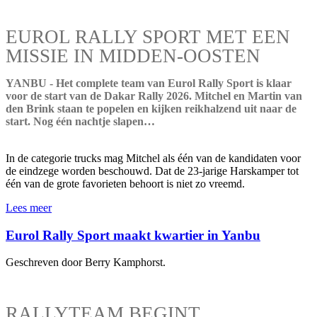
EUROL RALLY SPORT MET EEN
MISSIE IN MIDDEN-OOSTEN
YANBU - Het complete team van Eurol Rally Sport is klaar
voor de start van de Dakar Rally 2026. Mitchel en Martin van
den Brink staan te popelen en kijken reikhalzend uit naar de
start. Nog één nachtje slapen…
In de categorie trucks mag Mitchel als één van de kandidaten voor
de eindzege worden beschouwd. Dat de 23-jarige Harskamper tot
één van de grote favorieten behoort is niet zo vreemd.
Lees meer
Eurol Rally Sport maakt kwartier in Yanbu
Geschreven door Berry Kamphorst.
RALLYTEAM BEGINT