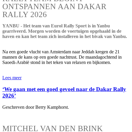
ONTSPANNEN AAN DAKAR
RALLY 2026
YANBU - Het team van Eurol Rally Sport is in Yanbu
gearriveerd. Morgen worden de voertuigen opgehaald in de
haven en kan het team zich installeren in het bivak van Yanbu.
Na een goede vlucht van Amsterdam naar Jeddah kregen de 21
mannen de kans op een goede nachtrust. De maandagochtend in
Saoedi-Arabië stond in het teken van relaxen en bijkomen.
Lees meer
‘We gaan met een goed gevoel naar de Dakar Rally
2026’
Geschreven door Berry Kamphorst.
MITCHEL VAN DEN BRINK