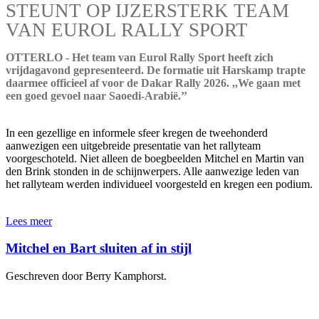
STEUNT OP IJZERSTERK TEAM
VAN EUROL RALLY SPORT
OTTERLO - Het team van Eurol Rally Sport heeft zich
vrijdagavond gepresenteerd. De formatie uit Harskamp trapte
daarmee officieel af voor de Dakar Rally 2026. ,,We gaan met
een goed gevoel naar Saoedi-Arabië.’’
In een gezellige en informele sfeer kregen de tweehonderd
aanwezigen een uitgebreide presentatie van het rallyteam
voorgeschoteld. Niet alleen de boegbeelden Mitchel en Martin van
den Brink stonden in de schijnwerpers. Alle aanwezige leden van
het rallyteam werden individueel voorgesteld en kregen een podium.
Lees meer
Mitchel en Bart sluiten af in stijl
Geschreven door Berry Kamphorst.