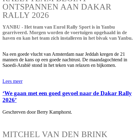
ONTSPANNEN AAN DAKAR
RALLY 2026
YANBU - Het team van Eurol Rally Sport is in Yanbu
gearriveerd. Morgen worden de voertuigen opgehaald in de
haven en kan het team zich installeren in het bivak van Yanbu.
Na een goede vlucht van Amsterdam naar Jeddah kregen de 21
mannen de kans op een goede nachtrust. De maandagochtend in
Saoedi-Arabië stond in het teken van relaxen en bijkomen.
Lees meer
‘We gaan met een goed gevoel naar de Dakar Rally
2026’
Geschreven door Berry Kamphorst.
MITCHEL VAN DEN BRINK