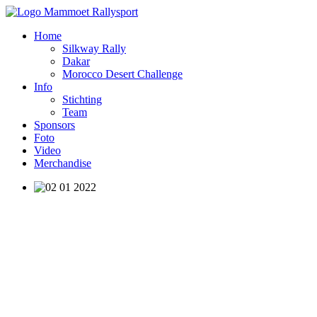
Home
Silkway Rally
Dakar
Morocco Desert Challenge
Info
Stichting
Team
Sponsors
Foto
Video
Merchandise