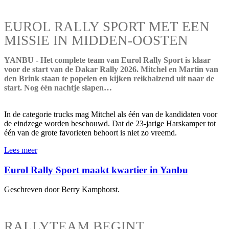
EUROL RALLY SPORT MET EEN
MISSIE IN MIDDEN-OOSTEN
YANBU - Het complete team van Eurol Rally Sport is klaar
voor de start van de Dakar Rally 2026. Mitchel en Martin van
den Brink staan te popelen en kijken reikhalzend uit naar de
start. Nog één nachtje slapen…
In de categorie trucks mag Mitchel als één van de kandidaten voor
de eindzege worden beschouwd. Dat de 23-jarige Harskamper tot
één van de grote favorieten behoort is niet zo vreemd.
Lees meer
Eurol Rally Sport maakt kwartier in Yanbu
Geschreven door Berry Kamphorst.
RALLYTEAM BEGINT