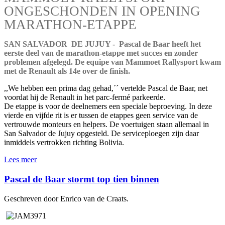
ONGESCHONDEN IN OPENING
MARATHON-ETAPPE
SAN SALVADOR DE JUJUY - Pascal de Baar heeft het
eerste deel van de marathon-etappe met succes en zonder
problemen afgelegd. De equipe van Mammoet Rallysport kwam
met de Renault als 14e over de finish.
,,We hebben een prima dag gehad,´´ vertelde Pascal de Baar, net
voordat hij de Renault in het parc-fermé parkeerde.
De etappe is voor de deelnemers een speciale beproeving. In deze
vierde en vijfde rit is er tussen de etappes geen service van de
vertrouwde monteurs en helpers. De voertuigen staan allemaal in
San Salvador de Jujuy opgesteld. De serviceploegen zijn daar
inmiddels vertrokken richting Bolivia.
Lees meer
Pascal de Baar stormt top tien binnen
Geschreven door Enrico van de Craats.