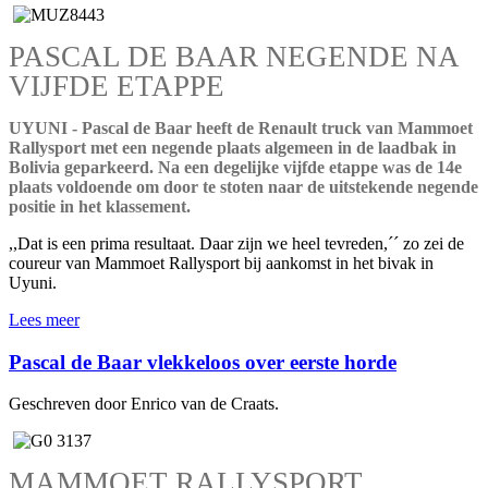
PASCAL DE BAAR NEGENDE NA
VIJFDE ETAPPE
UYUNI - Pascal de Baar heeft de Renault truck van Mammoet
Rallysport met een negende plaats algemeen in de laadbak in
Bolivia geparkeerd. Na een degelijke vijfde etappe was de 14e
plaats voldoende om door te stoten naar de uitstekende negende
positie in het klassement.
,,Dat is een prima resultaat. Daar zijn we heel tevreden,´´ zo zei de
coureur van Mammoet Rallysport bij aankomst in het bivak in
Uyuni.
Lees meer
Pascal de Baar vlekkeloos over eerste horde
Geschreven door Enrico van de Craats.
MAMMOET RALLYSPORT