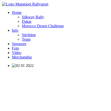
Home
Silkway Rally
Dakar
Morocco Desert Challenge
Info
Stichting
Team
Sponsors
Foto
Video
Merchandise