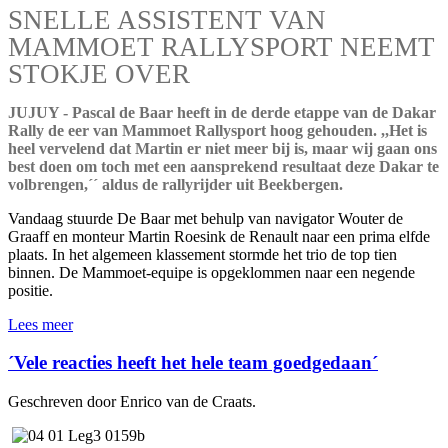
SNELLE ASSISTENT VAN
MAMMOET RALLYSPORT NEEMT
STOKJE OVER
JUJUY - Pascal de Baar heeft in de derde etappe van de Dakar
Rally de eer van Mammoet Rallysport hoog gehouden. ,,Het is
heel vervelend dat Martin er niet meer bij is, maar wij gaan ons
best doen om toch met een aansprekend resultaat deze Dakar te
volbrengen,´´ aldus de rallyrijder uit Beekbergen.
Vandaag stuurde De Baar met behulp van navigator Wouter de
Graaff en monteur Martin Roesink de Renault naar een prima elfde
plaats. In het algemeen klassement stormde het trio de top tien
binnen. De Mammoet-equipe is opgeklommen naar een negende
positie.
Lees meer
´Vele reacties heeft het hele team goedgedaan´
Geschreven door Enrico van de Craats.