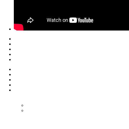
© Eurol Rallysport
Alle rechten