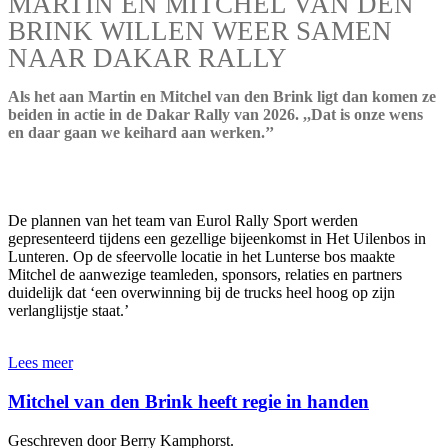
MARTIN EN MITCHEL VAN DEN
BRINK WILLEN WEER SAMEN
NAAR DAKAR RALLY
Als het aan Martin en Mitchel van den Brink ligt dan komen ze
beiden in actie in de Dakar Rally van 2026. ,,Dat is onze wens
en daar gaan we keihard aan werken.’’
De plannen van het team van Eurol Rally Sport werden
gepresenteerd tijdens een gezellige bijeenkomst in Het Uilenbos in
Lunteren. Op de sfeervolle locatie in het Lunterse bos maakte
Mitchel de aanwezige teamleden, sponsors, relaties en partners
duidelijk dat ‘een overwinning bij de trucks heel hoog op zijn
verlanglijstje staat.’
Lees meer
Mitchel van den Brink heeft regie in handen
Geschreven door Berry Kamphorst.