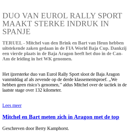
DUO VAN EUROL RALLY SPORT
MAAKT STERKE INDRUK IN
SPANJE
TERUEL - Mitchel van den Brink en Bart van Heun hebben
uitstekende zaken gedaan in de FIA World Baja Cup. Dankzij
een vierde plaats in de Baja Aragon heeft het duo in de Can-
Am de leiding in het WK genomen.
Het ijzersterke duo van Eurol Rally Sport sloot de Baja Aragon
vanmiddag af als zevende op de derde klassementsproef. ,,We
hebben geen risico’s genomen,’’ aldus Mitchel over de tactiek in de
laatste stage over 132 kilometer.
Lees meer
Mitchel en Bart meten zich in Aragon met de top
Geschreven door Berry Kamphorst.