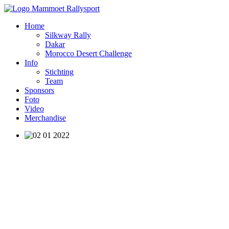
Home
Silkway Rally
Dakar
Morocco Desert Challenge
Info
Stichting
Team
Sponsors
Foto
Video
Merchandise