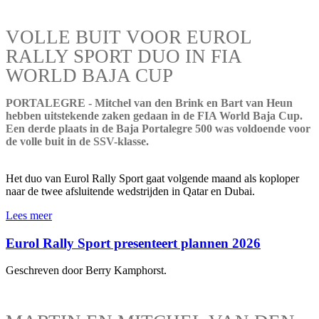
VOLLE BUIT VOOR EUROL
RALLY SPORT DUO IN FIA
WORLD BAJA CUP
PORTALEGRE - Mitchel van den Brink en Bart van Heun
hebben uitstekende zaken gedaan in de FIA World Baja Cup.
Een derde plaats in de Baja Portalegre 500 was voldoende voor
de volle buit in de SSV-klasse.
Het duo van Eurol Rally Sport gaat volgende maand als koploper
naar de twee afsluitende wedstrijden in Qatar en Dubai.
Lees meer
Eurol Rally Sport presenteert plannen 2026
Geschreven door Berry Kamphorst.