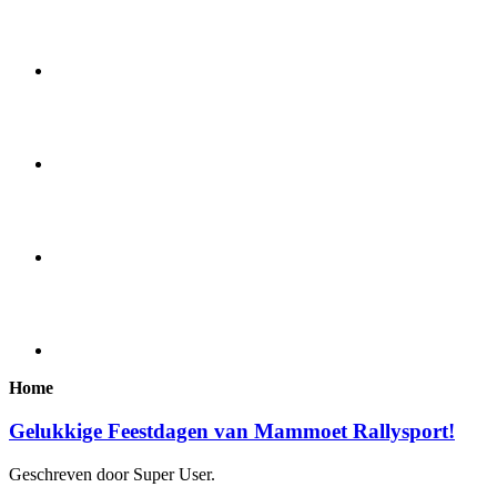
Home
Gelukkige Feestdagen van Mammoet Rallysport!
Geschreven door Super User.