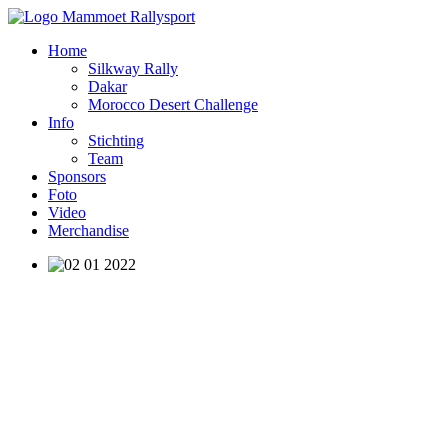
Home
Silkway Rally
Dakar
Morocco Desert Challenge
Info
Stichting
Team
Sponsors
Foto
Video
Merchandise