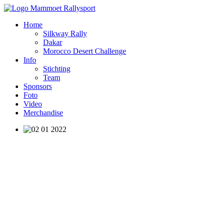
Home
Silkway Rally
Dakar
Morocco Desert Challenge
Info
Stichting
Team
Sponsors
Foto
Video
Merchandise