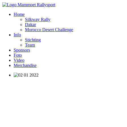
Home
Silkway Rally
Dakar
Morocco Desert Challenge
Info
Stichting
Team
Sponsors
Foto
Video
Merchandise