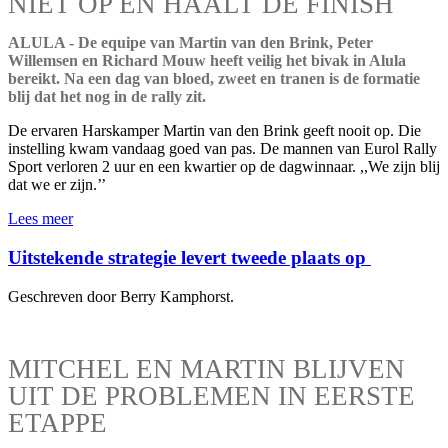
NIET OP EN HAALT DE FINISH
ALULA - De equipe van Martin van den Brink, Peter
Willemsen en Richard Mouw heeft veilig het bivak in Alula
bereikt. Na een dag van bloed, zweet en tranen is de formatie
blij dat het nog in de rally zit.
De ervaren Harskamper Martin van den Brink geeft nooit op. Die
instelling kwam vandaag goed van pas. De mannen van Eurol Rally
Sport verloren 2 uur en een kwartier op de dagwinnaar. ,,We zijn blij
dat we er zijn.’’
Lees meer
Uitstekende strategie levert tweede plaats op
Geschreven door Berry Kamphorst.
MITCHEL EN MARTIN BLIJVEN
UIT DE PROBLEMEN IN EERSTE
ETAPPE