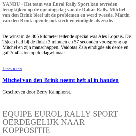
YANBU - Het team van Eurol Rally Sport kan tevreden
terugkijken op de openingsdag van de Dakar Rally. Mitchel
van den Brink bleef uit de problemen en werd tweede. Martin
van den Brink opende ook sterk en eindigde als zesde.
De winst in de 305 kilometer tellende special was Ales Loprais. De
Tsjech had bij de finish 3 minuten en 57 seconden voorsprong op
Mitchel en zijn manschappen. Vaidotas Zala eindigde als derde en
gaf 7m42s toe op de dagwinnaar.
Lees meer
Mitchel van den Brink neemt heft al in handen
Geschreven door Berry Kamphorst.
EQUIPE EUROL RALLY SPORT
OERDEGELIJK NAAR
KOPPOSITIE