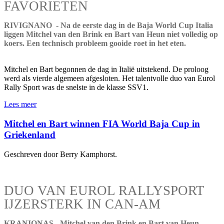
FAVORIETEN
RIVIGNANO - Na de eerste dag in de Baja World Cup Italia
liggen Mitchel van den Brink en Bart van Heun niet volledig op
koers. Een technisch probleem gooide roet in het eten.
Mitchel en Bart begonnen de dag in Italië uitstekend. De proloog
werd als vierde algemeen afgesloten. Het talentvolle duo van Eurol
Rally Sport was de snelste in de klasse SSV1.
Lees meer
Mitchel en Bart winnen FIA World Baja Cup in
Griekenland
Geschreven door Berry Kamphorst.
DUO VAN EUROL RALLYSPORT
IJZERSTERK IN CAN-AM
KRANIONAS - Mitchel van den Brink en Bart van Heun