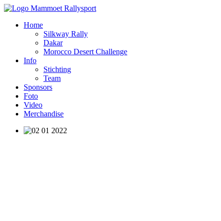
Home
Silkway Rally
Dakar
Morocco Desert Challenge
Info
Stichting
Team
Sponsors
Foto
Video
Merchandise