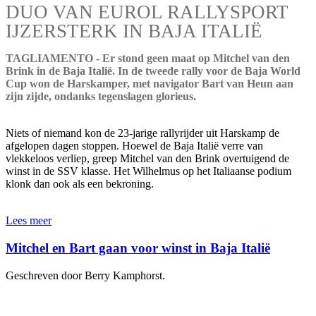
DUO VAN EUROL RALLYSPORT
IJZERSTERK IN BAJA ITALIË
TAGLIAMENTO - Er stond geen maat op Mitchel van den
Brink in de Baja Italië. In de tweede rally voor de Baja World
Cup won de Harskamper, met navigator Bart van Heun aan
zijn zijde, ondanks tegenslagen glorieus.
Niets of niemand kon de 23-jarige rallyrijder uit Harskamp de
afgelopen dagen stoppen. Hoewel de Baja Italië verre van
vlekkeloos verliep, greep Mitchel van den Brink overtuigend de
winst in de SSV klasse. Het Wilhelmus op het Italiaanse podium
klonk dan ook als een bekroning.
Lees meer
Mitchel en Bart gaan voor winst in Baja Italië
Geschreven door Berry Kamphorst.