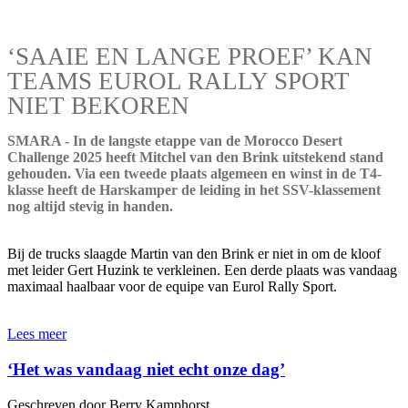
‘SAAIE EN LANGE PROEF’ KAN
TEAMS EUROL RALLY SPORT
NIET BEKOREN
SMARA - In de langste etappe van de Morocco Desert
Challenge 2025 heeft Mitchel van den Brink uitstekend stand
gehouden. Via een tweede plaats algemeen en winst in de T4-
klasse heeft de Harskamper de leiding in het SSV-klassement
nog altijd stevig in handen.
Bij de trucks slaagde Martin van den Brink er niet in om de kloof
met leider Gert Huzink te verkleinen. Een derde plaats was vandaag
maximaal haalbaar voor de equipe van Eurol Rally Sport.
Lees meer
‘Het was vandaag niet echt onze dag’
Geschreven door Berry Kamphorst.