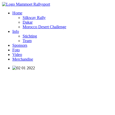
Home
Silkway Rally
Dakar
Morocco Desert Challenge
Info
Stichting
Team
Sponsors
Foto
Video
Merchandise