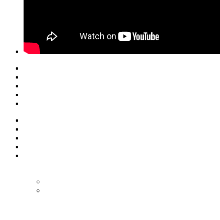
© Eurol Rallysport
Alle rechten