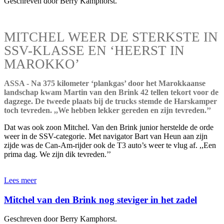
Geschreven door Berry Kamphorst.
MITCHEL WEER DE STERKSTE IN
SSV-KLASSE EN ‘HEERST IN
MAROKKO’
ASSA - Na 375 kilometer ‘plankgas’ door het Marokkaanse
landschap kwam Martin van den Brink 42 tellen tekort voor de
dagzege. De tweede plaats bij de trucks stemde de Harskamper
toch tevreden. ,,We hebben lekker gereden en zijn tevreden.’’
Dat was ook zoon Mitchel. Van den Brink junior herstelde de orde
weer in de SSV-categorie. Met navigator Bart van Heun aan zijn
zijde was de Can-Am-rijder ook de T3 auto’s weer te vlug af. ,,Een
prima dag. We zijn dik tevreden.’’
Lees meer
Mitchel van den Brink nog steviger in het zadel
Geschreven door Berry Kamphorst.