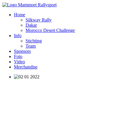
Home
Silkway Rally
Dakar
Morocco Desert Challenge
Info
Stichting
Team
Sponsors
Foto
Video
Merchandise