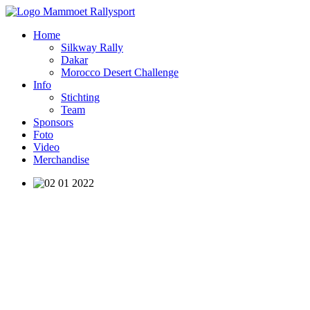
Home
Silkway Rally
Dakar
Morocco Desert Challenge
Info
Stichting
Team
Sponsors
Foto
Video
Merchandise