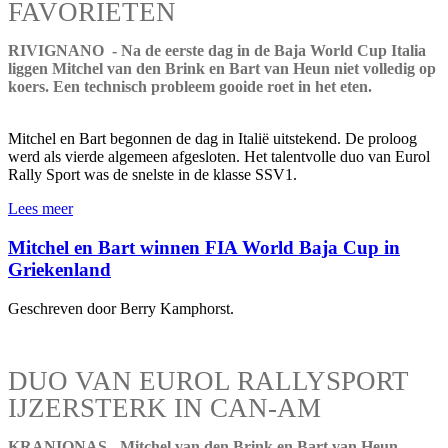
FAVORIETEN
RIVIGNANO - Na de eerste dag in de Baja World Cup Italia
liggen Mitchel van den Brink en Bart van Heun niet volledig op
koers. Een technisch probleem gooide roet in het eten.
Mitchel en Bart begonnen de dag in Italië uitstekend. De proloog
werd als vierde algemeen afgesloten. Het talentvolle duo van Eurol
Rally Sport was de snelste in de klasse SSV1.
Lees meer
Mitchel en Bart winnen FIA World Baja Cup in
Griekenland
Geschreven door Berry Kamphorst.
DUO VAN EUROL RALLYSPORT
IJZERSTERK IN CAN-AM
KRANIONAS - Mitchel van den Brink en Bart van Heun