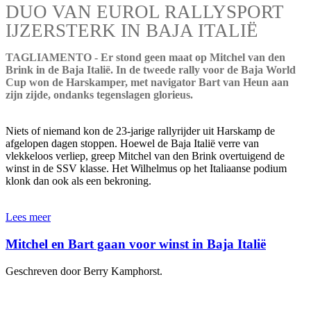
DUO VAN EUROL RALLYSPORT
IJZERSTERK IN BAJA ITALIË
TAGLIAMENTO - Er stond geen maat op Mitchel van den
Brink in de Baja Italië. In de tweede rally voor de Baja World
Cup won de Harskamper, met navigator Bart van Heun aan
zijn zijde, ondanks tegenslagen glorieus.
Niets of niemand kon de 23-jarige rallyrijder uit Harskamp de
afgelopen dagen stoppen. Hoewel de Baja Italië verre van
vlekkeloos verliep, greep Mitchel van den Brink overtuigend de
winst in de SSV klasse. Het Wilhelmus op het Italiaanse podium
klonk dan ook als een bekroning.
Lees meer
Mitchel en Bart gaan voor winst in Baja Italië
Geschreven door Berry Kamphorst.