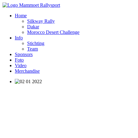
Home
Silkway Rally
Dakar
Morocco Desert Challenge
Info
Stichting
Team
Sponsors
Foto
Video
Merchandise