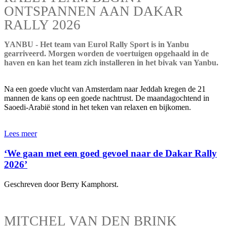
ONTSPANNEN AAN DAKAR
RALLY 2026
YANBU - Het team van Eurol Rally Sport is in Yanbu
gearriveerd. Morgen worden de voertuigen opgehaald in de
haven en kan het team zich installeren in het bivak van Yanbu.
Na een goede vlucht van Amsterdam naar Jeddah kregen de 21
mannen de kans op een goede nachtrust. De maandagochtend in
Saoedi-Arabië stond in het teken van relaxen en bijkomen.
Lees meer
‘We gaan met een goed gevoel naar de Dakar Rally
2026’
Geschreven door Berry Kamphorst.
MITCHEL VAN DEN BRINK