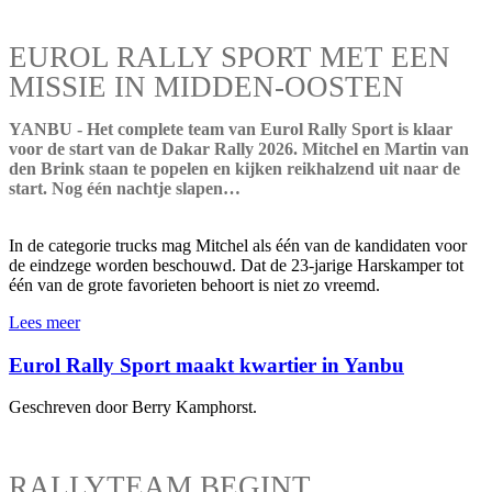
EUROL RALLY SPORT MET EEN
MISSIE IN MIDDEN-OOSTEN
YANBU - Het complete team van Eurol Rally Sport is klaar
voor de start van de Dakar Rally 2026. Mitchel en Martin van
den Brink staan te popelen en kijken reikhalzend uit naar de
start. Nog één nachtje slapen…
In de categorie trucks mag Mitchel als één van de kandidaten voor
de eindzege worden beschouwd. Dat de 23-jarige Harskamper tot
één van de grote favorieten behoort is niet zo vreemd.
Lees meer
Eurol Rally Sport maakt kwartier in Yanbu
Geschreven door Berry Kamphorst.
RALLYTEAM BEGINT