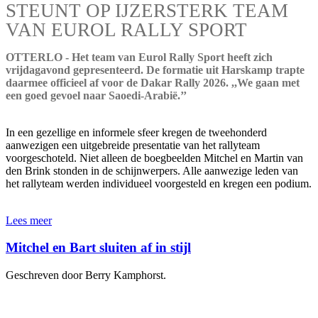
STEUNT OP IJZERSTERK TEAM
VAN EUROL RALLY SPORT
OTTERLO - Het team van Eurol Rally Sport heeft zich
vrijdagavond gepresenteerd. De formatie uit Harskamp trapte
daarmee officieel af voor de Dakar Rally 2026. ,,We gaan met
een goed gevoel naar Saoedi-Arabië.’’
In een gezellige en informele sfeer kregen de tweehonderd
aanwezigen een uitgebreide presentatie van het rallyteam
voorgeschoteld. Niet alleen de boegbeelden Mitchel en Martin van
den Brink stonden in de schijnwerpers. Alle aanwezige leden van
het rallyteam werden individueel voorgesteld en kregen een podium.
Lees meer
Mitchel en Bart sluiten af in stijl
Geschreven door Berry Kamphorst.