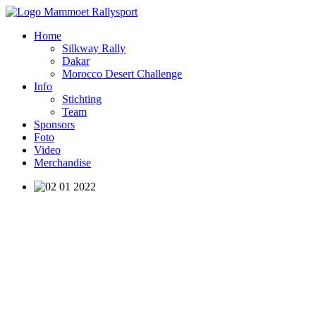
Home
Silkway Rally
Dakar
Morocco Desert Challenge
Info
Stichting
Team
Sponsors
Foto
Video
Merchandise