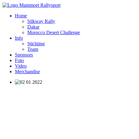
Home
Silkway Rally
Dakar
Morocco Desert Challenge
Info
Stichting
Team
Sponsors
Foto
Video
Merchandise