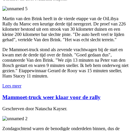
Martin van den Brink heeft in de vierde etappe van de OiLibya
Rally du Maroc een keurige derde tijd neergezet. De proef van 226
kilometer bestond uit een strook van 30 kilometer duinen en een
kleine 200 kilometer bar slechte piste. "De auto heeft veel te lijden
gehad", vertelde Van den Brink. "Het was echt slecht terrein."
De Mammoet-truck stond als zevende vrachtwagen bij de start en
kwam met de derde tijd over de finish. "Goed gedaan dus",
constateerde Van den Brink. "We zijn 13 minuten na Peter van den
Bosch gestart en waren 9 minuten sneller. Ik heb hem onderweg niet
gezien." Etappewinnaar Gerard de Rooy was 15 minuten sneller,
Hans Stacey 11 minuten.
Lees meer
Mammoet-truck weer klaar voor de rally
Geschreven door Natascha Kayser.
Zondagochtend waren de benodigde onderdelen binnen, dus de