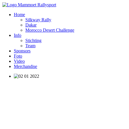
Home
Silkway Rally
Dakar
Morocco Desert Challenge
Info
Stichting
Team
Sponsors
Foto
Video
Merchandise