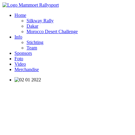
Home
Silkway Rally
Dakar
Morocco Desert Challenge
Info
Stichting
Team
Sponsors
Foto
Video
Merchandise