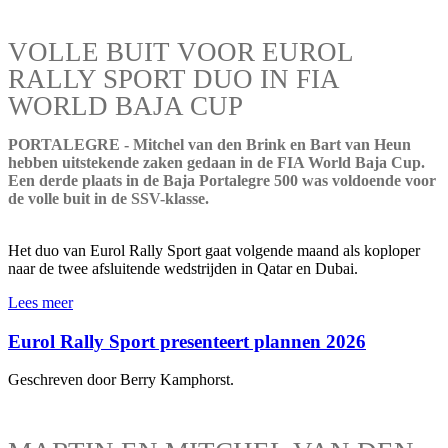
VOLLE BUIT VOOR EUROL
RALLY SPORT DUO IN FIA
WORLD BAJA CUP
PORTALEGRE - Mitchel van den Brink en Bart van Heun
hebben uitstekende zaken gedaan in de FIA World Baja Cup.
Een derde plaats in de Baja Portalegre 500 was voldoende voor
de volle buit in de SSV-klasse.
Het duo van Eurol Rally Sport gaat volgende maand als koploper
naar de twee afsluitende wedstrijden in Qatar en Dubai.
Lees meer
Eurol Rally Sport presenteert plannen 2026
Geschreven door Berry Kamphorst.