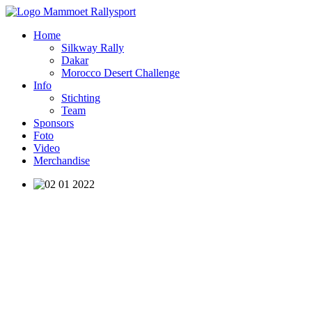
Home
Silkway Rally
Dakar
Morocco Desert Challenge
Info
Stichting
Team
Sponsors
Foto
Video
Merchandise