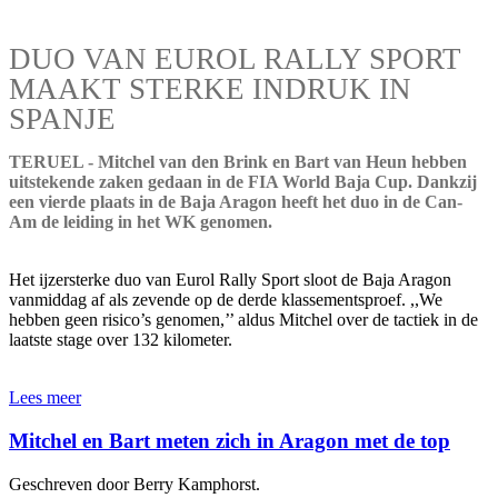
DUO VAN EUROL RALLY SPORT
MAAKT STERKE INDRUK IN
SPANJE
TERUEL - Mitchel van den Brink en Bart van Heun hebben
uitstekende zaken gedaan in de FIA World Baja Cup. Dankzij
een vierde plaats in de Baja Aragon heeft het duo in de Can-
Am de leiding in het WK genomen.
Het ijzersterke duo van Eurol Rally Sport sloot de Baja Aragon
vanmiddag af als zevende op de derde klassementsproef. ,,We
hebben geen risico’s genomen,’’ aldus Mitchel over de tactiek in de
laatste stage over 132 kilometer.
Lees meer
Mitchel en Bart meten zich in Aragon met de top
Geschreven door Berry Kamphorst.