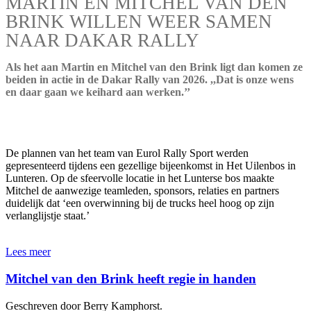
MARTIN EN MITCHEL VAN DEN
BRINK WILLEN WEER SAMEN
NAAR DAKAR RALLY
Als het aan Martin en Mitchel van den Brink ligt dan komen ze
beiden in actie in de Dakar Rally van 2026. ,,Dat is onze wens
en daar gaan we keihard aan werken.’’
De plannen van het team van Eurol Rally Sport werden
gepresenteerd tijdens een gezellige bijeenkomst in Het Uilenbos in
Lunteren. Op de sfeervolle locatie in het Lunterse bos maakte
Mitchel de aanwezige teamleden, sponsors, relaties en partners
duidelijk dat ‘een overwinning bij de trucks heel hoog op zijn
verlanglijstje staat.’
Lees meer
Mitchel van den Brink heeft regie in handen
Geschreven door Berry Kamphorst.