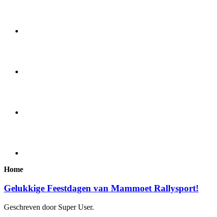
Home
Gelukkige Feestdagen van Mammoet Rallysport!
Geschreven door Super User.