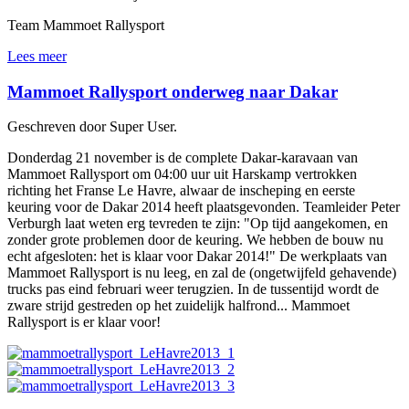
Team Mammoet Rallysport
Lees meer
Mammoet Rallysport onderweg naar Dakar
Geschreven door Super User.
Donderdag 21 november is de complete Dakar-karavaan van
Mammoet Rallysport om 04:00 uur uit Harskamp vertrokken
richting het Franse Le Havre, alwaar de inscheping en eerste
keuring voor de Dakar 2014 heeft plaatsgevonden. Teamleider Peter
Verburgh laat weten erg tevreden te zijn: "Op tijd aangekomen, en
zonder grote problemen door de keuring. We hebben de bouw nu
echt afgesloten: het is klaar voor Dakar 2014!" De werkplaats van
Mammoet Rallysport is nu leeg, en zal de (ongetwijfeld gehavende)
trucks pas eind februari weer terugzien. In de tussentijd wordt de
zware strijd gestreden op het zuidelijk halfrond... Mammoet
Rallysport is er klaar voor!