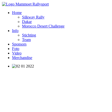
Home
Silkway Rally
Dakar
Morocco Desert Challenge
Info
Stichting
Team
Sponsors
Foto
Video
Merchandise