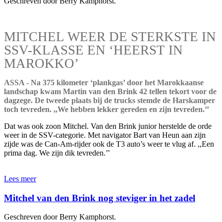
Geschreven door Berry Kamphorst.
MITCHEL WEER DE STERKSTE IN
SSV-KLASSE EN ‘HEERST IN
MAROKKO’
ASSA - Na 375 kilometer ‘plankgas’ door het Marokkaanse
landschap kwam Martin van den Brink 42 tellen tekort voor de
dagzege. De tweede plaats bij de trucks stemde de Harskamper
toch tevreden. ,,We hebben lekker gereden en zijn tevreden.’’
Dat was ook zoon Mitchel. Van den Brink junior herstelde de orde
weer in de SSV-categorie. Met navigator Bart van Heun aan zijn
zijde was de Can-Am-rijder ook de T3 auto’s weer te vlug af. ,,Een
prima dag. We zijn dik tevreden.’’
Lees meer
Mitchel van den Brink nog steviger in het zadel
Geschreven door Berry Kamphorst.