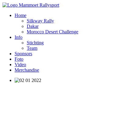
Home
Silkway Rally
Dakar
Morocco Desert Challenge
Info
Stichting
Team
Sponsors
Foto
Video
Merchandise