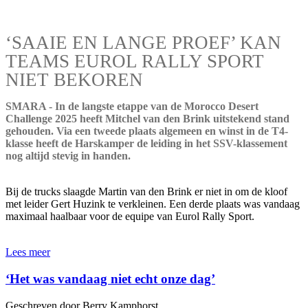
‘SAAIE EN LANGE PROEF’ KAN
TEAMS EUROL RALLY SPORT
NIET BEKOREN
SMARA - In de langste etappe van de Morocco Desert
Challenge 2025 heeft Mitchel van den Brink uitstekend stand
gehouden. Via een tweede plaats algemeen en winst in de T4-
klasse heeft de Harskamper de leiding in het SSV-klassement
nog altijd stevig in handen.
Bij de trucks slaagde Martin van den Brink er niet in om de kloof
met leider Gert Huzink te verkleinen. Een derde plaats was vandaag
maximaal haalbaar voor de equipe van Eurol Rally Sport.
Lees meer
‘Het was vandaag niet echt onze dag’
Geschreven door Berry Kamphorst.