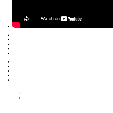
© Eurol Rallysport
Alle rechten