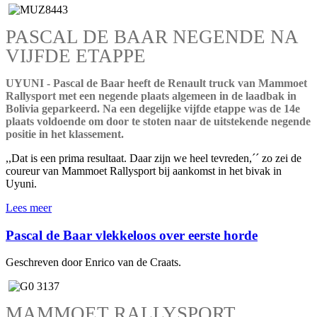
PASCAL DE BAAR NEGENDE NA
VIJFDE ETAPPE
UYUNI - Pascal de Baar heeft de Renault truck van Mammoet
Rallysport met een negende plaats algemeen in de laadbak in
Bolivia geparkeerd. Na een degelijke vijfde etappe was de 14e
plaats voldoende om door te stoten naar de uitstekende negende
positie in het klassement.
,,Dat is een prima resultaat. Daar zijn we heel tevreden,´´ zo zei de
coureur van Mammoet Rallysport bij aankomst in het bivak in
Uyuni.
Lees meer
Pascal de Baar vlekkeloos over eerste horde
Geschreven door Enrico van de Craats.
MAMMOET RALLYSPORT