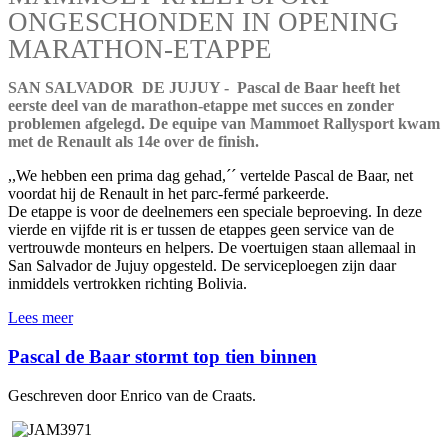
ONGESCHONDEN IN OPENING
MARATHON-ETAPPE
SAN SALVADOR DE JUJUY - Pascal de Baar heeft het
eerste deel van de marathon-etappe met succes en zonder
problemen afgelegd. De equipe van Mammoet Rallysport kwam
met de Renault als 14e over de finish.
,,We hebben een prima dag gehad,´´ vertelde Pascal de Baar, net
voordat hij de Renault in het parc-fermé parkeerde.
De etappe is voor de deelnemers een speciale beproeving. In deze
vierde en vijfde rit is er tussen de etappes geen service van de
vertrouwde monteurs en helpers. De voertuigen staan allemaal in
San Salvador de Jujuy opgesteld. De serviceploegen zijn daar
inmiddels vertrokken richting Bolivia.
Lees meer
Pascal de Baar stormt top tien binnen
Geschreven door Enrico van de Craats.