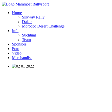
Home
Silkway Rally
Dakar
Morocco Desert Challenge
Info
Stichting
Team
Sponsors
Foto
Video
Merchandise