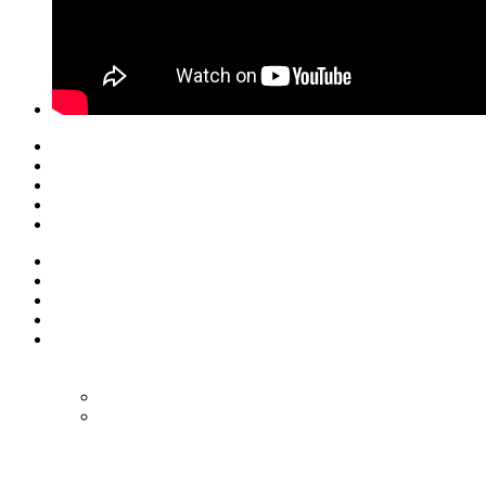
© Eurol Rallysport
Alle rechten