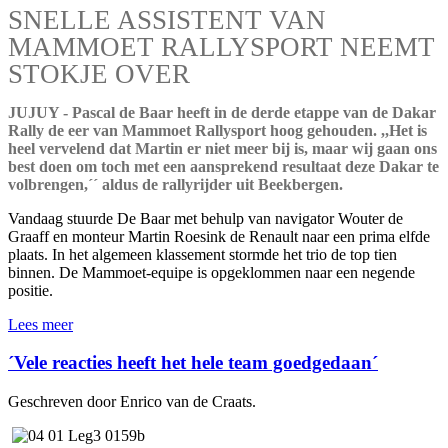
SNELLE ASSISTENT VAN
MAMMOET RALLYSPORT NEEMT
STOKJE OVER
JUJUY - Pascal de Baar heeft in de derde etappe van de Dakar
Rally de eer van Mammoet Rallysport hoog gehouden. ,,Het is
heel vervelend dat Martin er niet meer bij is, maar wij gaan ons
best doen om toch met een aansprekend resultaat deze Dakar te
volbrengen,´´ aldus de rallyrijder uit Beekbergen.
Vandaag stuurde De Baar met behulp van navigator Wouter de
Graaff en monteur Martin Roesink de Renault naar een prima elfde
plaats. In het algemeen klassement stormde het trio de top tien
binnen. De Mammoet-equipe is opgeklommen naar een negende
positie.
Lees meer
´Vele reacties heeft het hele team goedgedaan´
Geschreven door Enrico van de Craats.