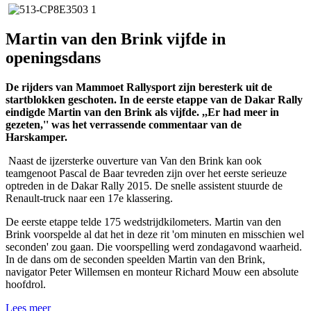
Martin van den Brink vijfde in
openingsdans
De rijders van Mammoet Rallysport zijn beresterk uit de
startblokken geschoten. In de eerste etappe van de Dakar Rally
eindigde Martin van den Brink als vijfde. ,,Er had meer in
gezeten,'' was het verrassende commentaar van de
Harskamper.
Naast de ijzersterke ouverture van Van den Brink kan ook
teamgenoot Pascal de Baar tevreden zijn over het eerste serieuze
optreden in de Dakar Rally 2015. De snelle assistent stuurde de
Renault-truck naar een 17e klassering.
De eerste etappe telde 175 wedstrijdkilometers. Martin van den
Brink voorspelde al dat het in deze rit 'om minuten en misschien wel
seconden' zou gaan. Die voorspelling werd zondagavond waarheid.
In de dans om de seconden speelden Martin van den Brink,
navigator Peter Willemsen en monteur Richard Mouw een absolute
hoofdrol.
Lees meer