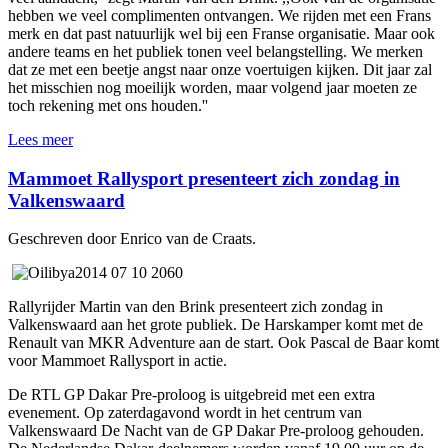
hebben we veel complimenten ontvangen. We rijden met een Frans
merk en dat past natuurlijk wel bij een Franse organisatie. Maar ook
andere teams en het publiek tonen veel belangstelling. We merken
dat ze met een beetje angst naar onze voertuigen kijken. Dit jaar zal
het misschien nog moeilijk worden, maar volgend jaar moeten ze
toch rekening met ons houden.''
Lees meer
Mammoet Rallysport presenteert zich zondag in
Valkenswaard
Geschreven door Enrico van de Craats.
Rallyrijder Martin van den Brink presenteert zich zondag in
Valkenswaard aan het grote publiek. De Harskamper komt met de
Renault van MKR Adventure aan de start. Ook Pascal de Baar komt
voor Mammoet Rallysport in actie.
De RTL GP Dakar Pre-proloog is uitgebreid met een extra
evenement. Op zaterdagavond wordt in het centrum van
Valkenswaard De Nacht van de GP Dakar Pre-proloog gehouden.