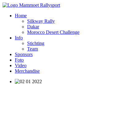
Home
Silkway Rally
Dakar
Morocco Desert Challenge
Info
Stichting
Team
Sponsors
Foto
Video
Merchandise