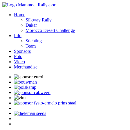
Home
Silkway Rally
Dakar
Morocco Desert Challenge
Info
Stichting
Team
Sponsors
Foto
Video
Merchandise