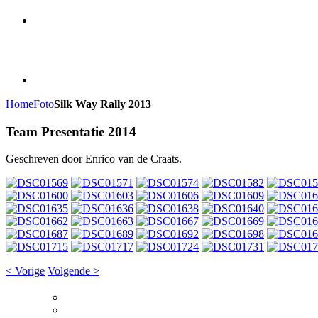
Home
Foto
Silk Way Rally 2013
Team Presentatie 2014
Geschreven door Enrico van de Craats.
< Vorige
Volgende >