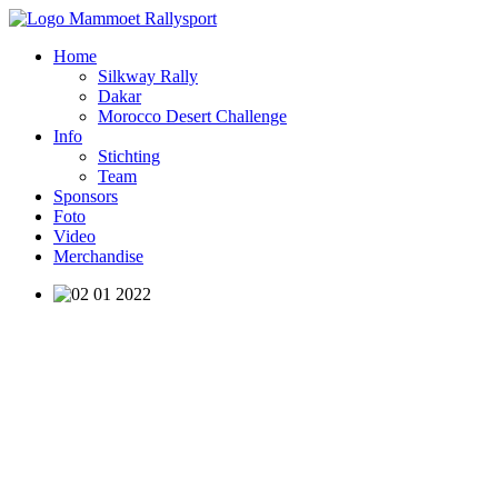
Home
Silkway Rally
Dakar
Morocco Desert Challenge
Info
Stichting
Team
Sponsors
Foto
Video
Merchandise