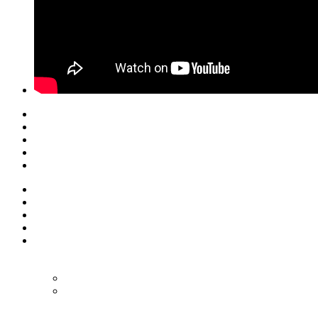
© Eurol Rallysport