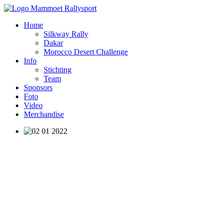
Home
Silkway Rally
Dakar
Morocco Desert Challenge
Info
Stichting
Team
Sponsors
Foto
Video
Merchandise