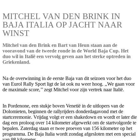
MITCHEL VAN DEN BRINK IN
BAJA ITALIA OP JACHT NAAR
WINST
Mitchel van den Brink en Bart van Heun staan aan de
vooravond van de tweede ronde in de World Baja Cup. Het
duo wil in Italië een vervolg geven aan het sterke optreden in
Griekenland.
Na de overwinning in de eerste Baja van dit seizoen voor het duo
van Eurol Rally Sport ligt de lat ook nu weer hoog. ,,We gaan voor
de maximale score,’’ zegt Mitchel voor zijn vertrek naar Italië.
In Pordenone, een stukje boven Venetië in de uitlopers van de
Dolomieten, beginnen de rallyrijders donderdagavond met de
startceremonie. Vrijdag volgt er een shakedown en wordt er later die
dag een proloog over 14 kilometer afgewerkt om de startvolgorde te
bepalen. Zaterdag staan er twee proeven van 156 kilometer op het
programma. De Baja Italia wordt zondag afgesloten met een special
van 98 kilometer.