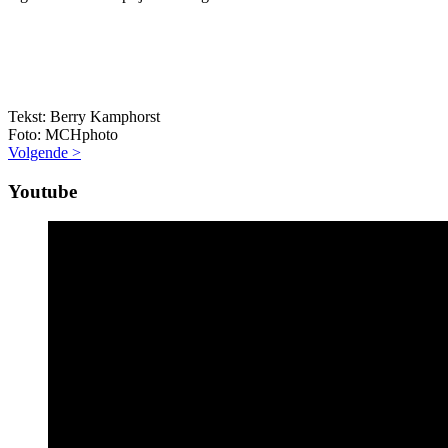
Tekst: Berry Kamphorst
Foto: MCHphoto
Volgende >
Youtube