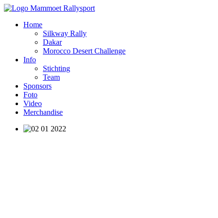
Home
Silkway Rally
Dakar
Morocco Desert Challenge
Info
Stichting
Team
Sponsors
Foto
Video
Merchandise