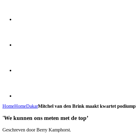
Home
Home
Dakar
Mitchel van den Brink maakt kwartet podiumpl
'We kunnen ons meten met de top’
Geschreven door Berry Kamphorst.