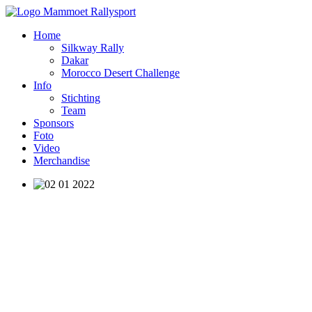
Home
Silkway Rally
Dakar
Morocco Desert Challenge
Info
Stichting
Team
Sponsors
Foto
Video
Merchandise