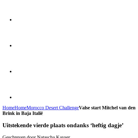
Home
Home
Morocco Desert Challenge
Valse start Mitchel van den
Brink in Baja Italië
Uitstekende vierde plaats ondanks ‘heftig dagje’
Geschreven door Natascha Kayser.