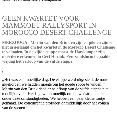
GEEN KWARTET VOOR
MAMMOET RALLYSPORT IN
MOROCCO DESERT CHALLENGE
MERZOUGA - Martin van den Brink en zijn co-piloten zijn er
niet in geslaagd om het kwartet in de Morocco Desert Challenge
te voltooien. In de vijfde etappe moest de Harskamper zijn
meerdere erkennen in Gert Huzink. Een zandstorm bepaalde
vrijdag het verloop van de vijfde etappe.
,
,,Het was een moeilijke dag. De etappe werd uitgesteld, de route
ingekort en we hadden moeite om het goede spoor te vinden.’’
Martin van den Brink deed er na afloop van de vijfde etappe niet
moeilijk over. ,,Het is gewoon moeilijk om de wedstrijd te openen
onder deze omstandigheden. We hebben een paar kleine foutje
gemaakt. De concurrentie profiteert onmiddellijk door het volgen
van de sporen.’’