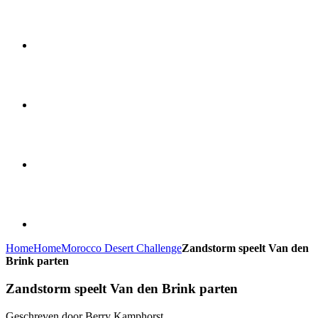
Home
Home
Morocco Desert Challenge
Zandstorm speelt Van den
Brink parten
Zandstorm speelt Van den Brink parten
Geschreven door Berry Kamphorst.