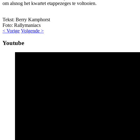
om alsnog het kwartet etappezeges te voltooien.
Tekst: Berry Kamphorst
Foto: Rallymaniacs
< Vorige
Volgende >
Youtube