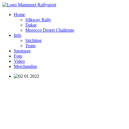
Home
Silkway Rally
Dakar
Morocco Desert Challenge
Info
Stichting
Team
Sponsors
Foto
Video
Merchandise