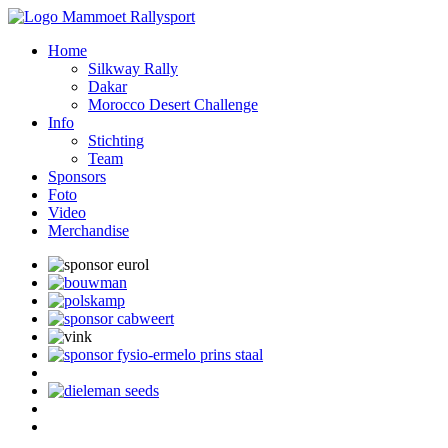
Home
Silkway Rally
Dakar
Morocco Desert Challenge
Info
Stichting
Team
Sponsors
Foto
Video
Merchandise