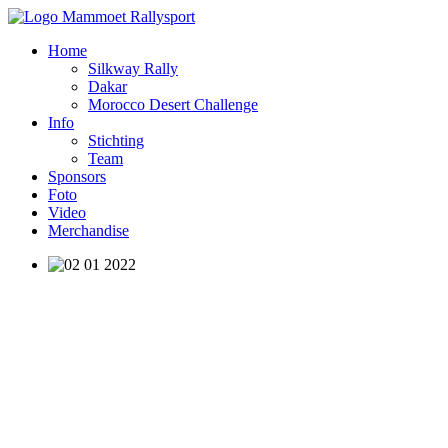
Home
Silkway Rally
Dakar
Morocco Desert Challenge
Info
Stichting
Team
Sponsors
Foto
Video
Merchandise