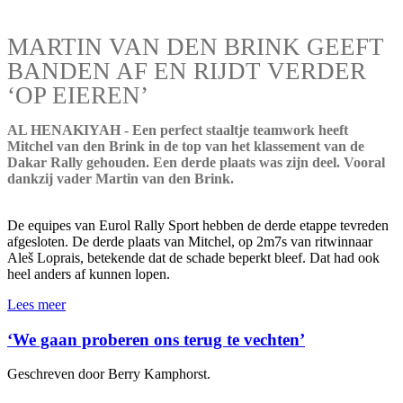
MARTIN VAN DEN BRINK GEEFT
BANDEN AF EN RIJDT VERDER
‘OP EIEREN’
AL HENAKIYAH - Een perfect staaltje teamwork heeft
Mitchel van den Brink in de top van het klassement van de
Dakar Rally gehouden. Een derde plaats was zijn deel. Vooral
dankzij vader Martin van den Brink.
De equipes van Eurol Rally Sport hebben de derde etappe tevreden
afgesloten. De derde plaats van Mitchel, op 2m7s van ritwinnaar
Aleš Loprais, betekende dat de schade beperkt bleef. Dat had ook
heel anders af kunnen lopen.
Lees meer
‘We gaan proberen ons terug te vechten’
Geschreven door Berry Kamphorst.