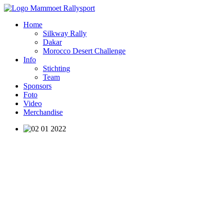
Home
Silkway Rally
Dakar
Morocco Desert Challenge
Info
Stichting
Team
Sponsors
Foto
Video
Merchandise