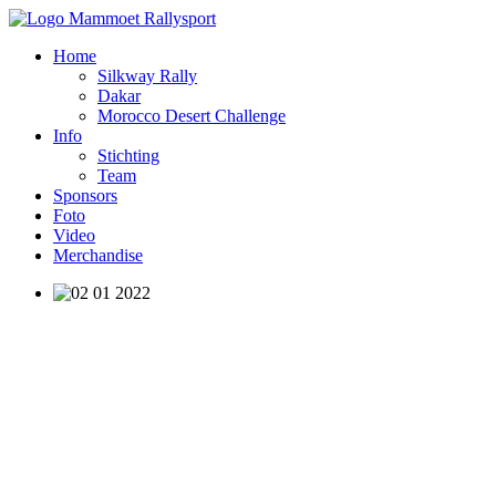
Home
Silkway Rally
Dakar
Morocco Desert Challenge
Info
Stichting
Team
Sponsors
Foto
Video
Merchandise