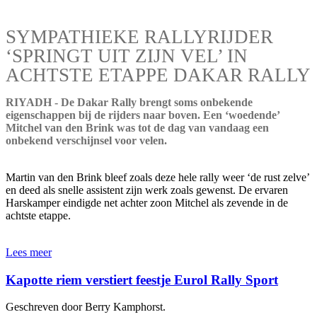
SYMPATHIEKE RALLYRIJDER
‘SPRINGT UIT ZIJN VEL’ IN
ACHTSTE ETAPPE DAKAR RALLY
RIYADH - De Dakar Rally brengt soms onbekende
eigenschappen bij de rijders naar boven. Een ‘woedende’
Mitchel van den Brink was tot de dag van vandaag een
onbekend verschijnsel voor velen.
Martin van den Brink bleef zoals deze hele rally weer ‘de rust zelve’
en deed als snelle assistent zijn werk zoals gewenst. De ervaren
Harskamper eindigde net achter zoon Mitchel als zevende in de
achtste etappe.
Lees meer
Kapotte riem verstiert feestje Eurol Rally Sport
Geschreven door Berry Kamphorst.