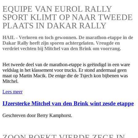
EQUIPE VAN EUROL RALLY
SPORT KLIMT OP NAAR TWEEDE
PLAATS IN DAKAR RALLY
HAIL - Verloren en toch gewonnen. De marathon-etappe in de
Dakar Rally heeft zijn sporen achtergelaten. Vreugde en
verdriet vechten bij Mitchel van den Brink om voorrang.
Het tweede deel van de marathon-etappe is geëindigd in een ware
veldslag in het klassement voor trucks. Er stond andermaal geen
maat op Martin Macik. De enige die de Tsjech kon bijbenen was
Mitchel.
Lees meer
IJzersterke Mitchel van den Brink wint zesde etappe
Geschreven door Berry Kamphorst.
ZOON BOEKT VIERDE ZEGE IN