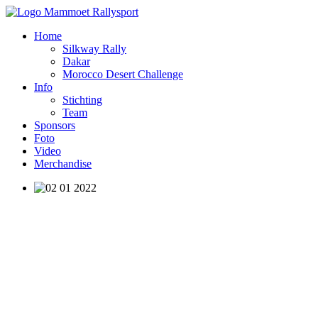
Home
Silkway Rally
Dakar
Morocco Desert Challenge
Info
Stichting
Team
Sponsors
Foto
Video
Merchandise