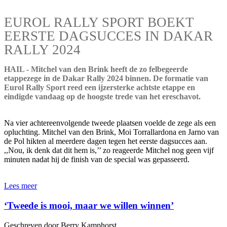
EUROL RALLY SPORT BOEKT
EERSTE DAGSUCCES IN DAKAR
RALLY 2024
HAIL - Mitchel van den Brink heeft de zo felbegeerde
etappezege in de Dakar Rally 2024 binnen. De formatie van
Eurol Rally Sport reed een ijzersterke achtste etappe en
eindigde vandaag op de hoogste trede van het ereschavot.
Na vier achtereenvolgende tweede plaatsen voelde de zege als een
opluchting. Mitchel van den Brink, Moi Torrallardona en Jarno van
de Pol hikten al meerdere dagen tegen het eerste dagsucces aan.
,,Nou, ik denk dat dit hem is,’’ zo reageerde Mitchel nog geen vijf
minuten nadat hij de finish van de special was gepasseerd.
Lees meer
‘Tweede is mooi, maar we willen winnen’
Geschreven door Berry Kamphorst.