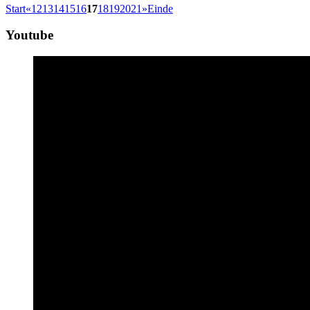
Start
«
12
13
14
15
16
17
18
19
20
21
»
Einde
Youtube