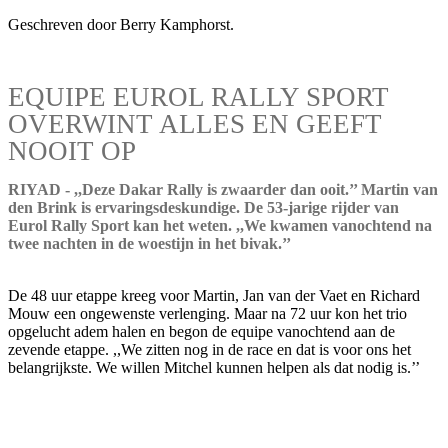
Geschreven door Berry Kamphorst.
EQUIPE EUROL RALLY SPORT
OVERWINT ALLES EN GEEFT
NOOIT OP
RIYAD - ,,Deze Dakar Rally is zwaarder dan ooit.’’ Martin van
den Brink is ervaringsdeskundige. De 53-jarige rijder van
Eurol Rally Sport kan het weten. ,,We kwamen vanochtend na
twee nachten in de woestijn in het bivak.’’
De 48 uur etappe kreeg voor Martin, Jan van der Vaet en Richard
Mouw een ongewenste verlenging. Maar na 72 uur kon het trio
opgelucht adem halen en begon de equipe vanochtend aan de
zevende etappe. ,,We zitten nog in de race en dat is voor ons het
belangrijkste. We willen Mitchel kunnen helpen als dat nodig is.’’