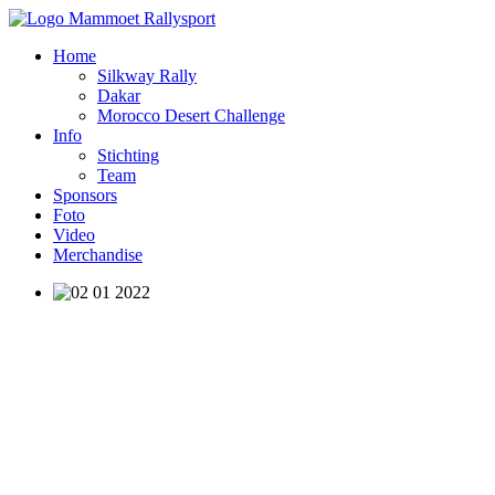
Home
Silkway Rally
Dakar
Morocco Desert Challenge
Info
Stichting
Team
Sponsors
Foto
Video
Merchandise