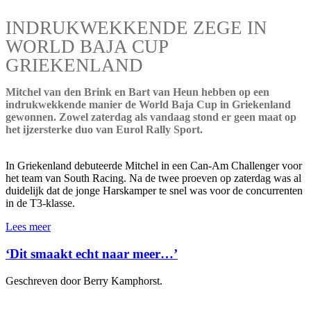
INDRUKWEKKENDE ZEGE IN
WORLD BAJA CUP
GRIEKENLAND
Mitchel van den Brink en Bart van Heun hebben op een
indrukwekkende manier de World Baja Cup in Griekenland
gewonnen. Zowel zaterdag als vandaag stond er geen maat op
het ijzersterke duo van Eurol Rally Sport.
In Griekenland debuteerde Mitchel in een Can-Am Challenger voor
het team van South Racing. Na de twee proeven op zaterdag was al
duidelijk dat de jonge Harskamper te snel was voor de concurrenten
in de T3-klasse.
Lees meer
‘Dit smaakt echt naar meer…’
Geschreven door Berry Kamphorst.