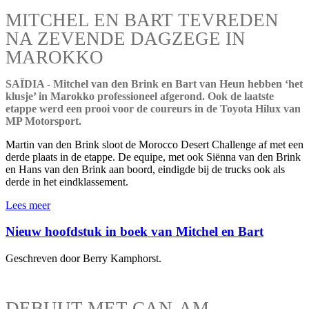
MITCHEL EN BART TEVREDEN
NA ZEVENDE DAGZEGE IN
MAROKKO
SAÏDIA - Mitchel van den Brink en Bart van Heun hebben ‘het
klusje’ in Marokko professioneel afgerond. Ook de laatste
etappe werd een prooi voor de coureurs in de Toyota Hilux van
MP Motorsport.
Martin van den Brink sloot de Morocco Desert Challenge af met een
derde plaats in de etappe. De equipe, met ook Siënna van den Brink
en Hans van den Brink aan boord, eindigde bij de trucks ook als
derde in het eindklassement.
Lees meer
Nieuw hoofdstuk in boek van Mitchel en Bart
Geschreven door Berry Kamphorst.
DEBUUT MET CAN-AM