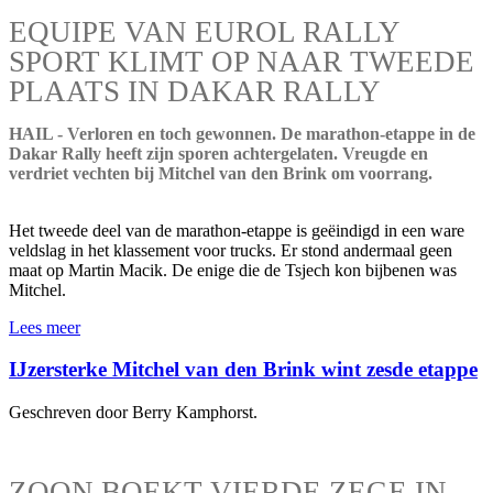
EQUIPE VAN EUROL RALLY
SPORT KLIMT OP NAAR TWEEDE
PLAATS IN DAKAR RALLY
HAIL - Verloren en toch gewonnen. De marathon-etappe in de
Dakar Rally heeft zijn sporen achtergelaten. Vreugde en
verdriet vechten bij Mitchel van den Brink om voorrang.
Het tweede deel van de marathon-etappe is geëindigd in een ware
veldslag in het klassement voor trucks. Er stond andermaal geen
maat op Martin Macik. De enige die de Tsjech kon bijbenen was
Mitchel.
Lees meer
IJzersterke Mitchel van den Brink wint zesde etappe
Geschreven door Berry Kamphorst.
ZOON BOEKT VIERDE ZEGE IN