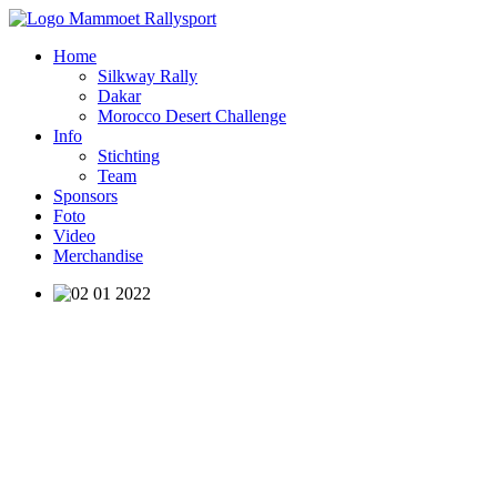
Home
Silkway Rally
Dakar
Morocco Desert Challenge
Info
Stichting
Team
Sponsors
Foto
Video
Merchandise