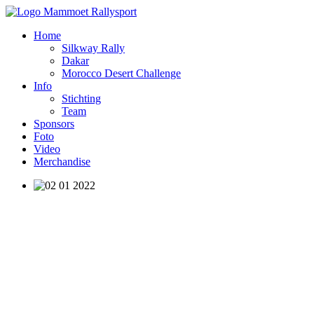
Home
Silkway Rally
Dakar
Morocco Desert Challenge
Info
Stichting
Team
Sponsors
Foto
Video
Merchandise