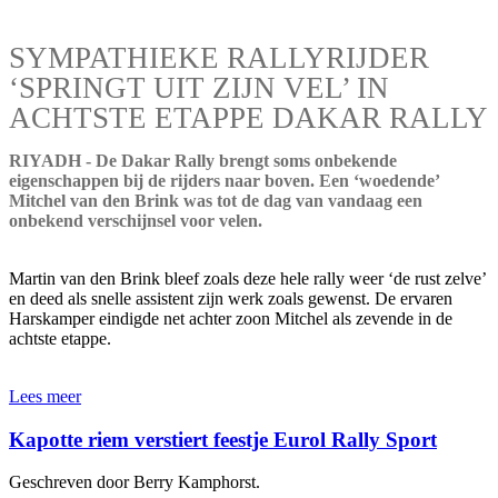
SYMPATHIEKE RALLYRIJDER
‘SPRINGT UIT ZIJN VEL’ IN
ACHTSTE ETAPPE DAKAR RALLY
RIYADH - De Dakar Rally brengt soms onbekende
eigenschappen bij de rijders naar boven. Een ‘woedende’
Mitchel van den Brink was tot de dag van vandaag een
onbekend verschijnsel voor velen.
Martin van den Brink bleef zoals deze hele rally weer ‘de rust zelve’
en deed als snelle assistent zijn werk zoals gewenst. De ervaren
Harskamper eindigde net achter zoon Mitchel als zevende in de
achtste etappe.
Lees meer
Kapotte riem verstiert feestje Eurol Rally Sport
Geschreven door Berry Kamphorst.