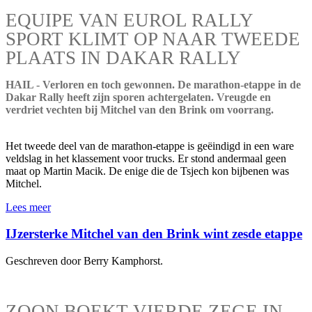
EQUIPE VAN EUROL RALLY
SPORT KLIMT OP NAAR TWEEDE
PLAATS IN DAKAR RALLY
HAIL - Verloren en toch gewonnen. De marathon-etappe in de
Dakar Rally heeft zijn sporen achtergelaten. Vreugde en
verdriet vechten bij Mitchel van den Brink om voorrang.
Het tweede deel van de marathon-etappe is geëindigd in een ware
veldslag in het klassement voor trucks. Er stond andermaal geen
maat op Martin Macik. De enige die de Tsjech kon bijbenen was
Mitchel.
Lees meer
IJzersterke Mitchel van den Brink wint zesde etappe
Geschreven door Berry Kamphorst.
ZOON BOEKT VIERDE ZEGE IN