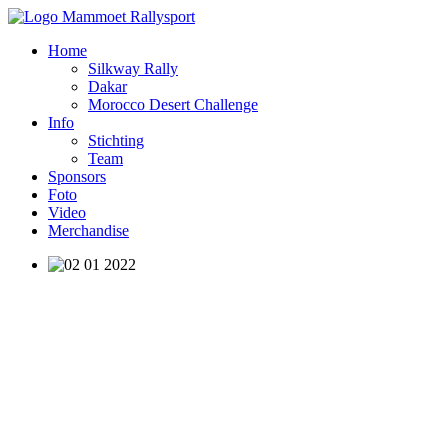
Home
Silkway Rally
Dakar
Morocco Desert Challenge
Info
Stichting
Team
Sponsors
Foto
Video
Merchandise