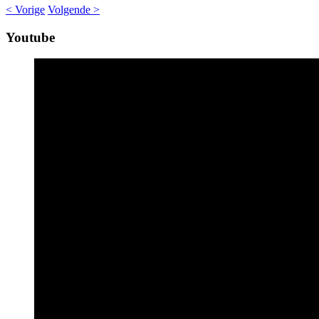
< Vorige
Volgende >
Youtube