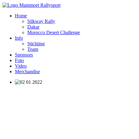
Home
Silkway Rally
Dakar
Morocco Desert Challenge
Info
Stichting
Team
Sponsors
Foto
Video
Merchandise