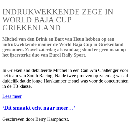
INDRUKWEKKENDE ZEGE IN
WORLD BAJA CUP
GRIEKENLAND
Mitchel van den Brink en Bart van Heun hebben op een
indrukwekkende manier de World Baja Cup in Griekenland
gewonnen. Zowel zaterdag als vandaag stond er geen maat op
het ijzersterke duo van Eurol Rally Sport.
In Griekenland debuteerde Mitchel in een Can-Am Challenger voor
het team van South Racing. Na de twee proeven op zaterdag was al
duidelijk dat de jonge Harskamper te snel was voor de concurrenten
in de T3-klasse.
Lees meer
‘Dit smaakt echt naar meer…’
Geschreven door Berry Kamphorst.