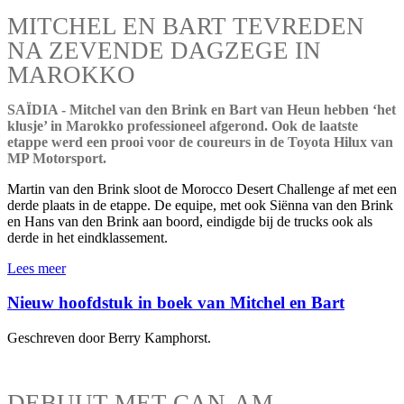
MITCHEL EN BART TEVREDEN
NA ZEVENDE DAGZEGE IN
MAROKKO
SAÏDIA - Mitchel van den Brink en Bart van Heun hebben ‘het
klusje’ in Marokko professioneel afgerond. Ook de laatste
etappe werd een prooi voor de coureurs in de Toyota Hilux van
MP Motorsport.
Martin van den Brink sloot de Morocco Desert Challenge af met een
derde plaats in de etappe. De equipe, met ook Siënna van den Brink
en Hans van den Brink aan boord, eindigde bij de trucks ook als
derde in het eindklassement.
Lees meer
Nieuw hoofdstuk in boek van Mitchel en Bart
Geschreven door Berry Kamphorst.
DEBUUT MET CAN-AM